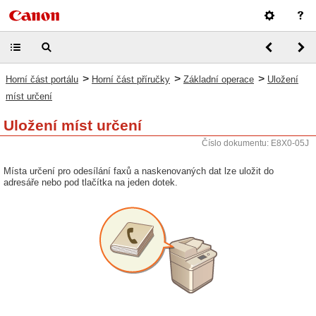
>
>
>
Horní část portálu
Horní část příručky
Základní operace
Uložení
míst určení
Uložení míst určení
Číslo dokumentu: E8X0-05J
Místa určení pro odesílání faxů a naskenovaných dat lze uložit do
adresáře nebo pod tlačítka na jeden dotek.