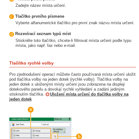
Zadejte název místa určení.
Tlačítko prvního písmene
Vyberte alfanumerické tlačítko pro první znak názvu místa určení.
Rozevírací seznam typů míst
Stiskněte toto tlačítko, chcete-li filtrovat místa určení podle typu
místa, jako např. fax nebo e-mail.
Tlačítko rychlé volby
Pro zjednodušení operací můžete často používaná místa určení uložit
pod tlačítka volby na jeden dotek (rychlé volby). Tlačítka volby na
jeden dotek s uloženými místy určení jsou zobrazena na displeji
dotekového panelu a dovolují rychlé vyhledání a zadání jediným
stisknutím tlačítka.
Uložení místa určení do tlačítka volby na
jeden dotek