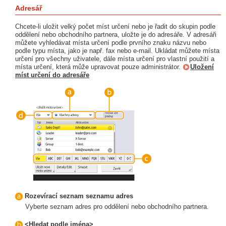
Adresář
Chcete-li uložit velký počet míst určení nebo je řadit do skupin podle
oddělení nebo obchodního partnera, uložte je do adresáře. V adresáři
můžete vyhledávat místa určení podle prvního znaku názvu nebo
podle typu místa, jako je např. fax nebo e-mail. Ukládat můžete místa
určení pro všechny uživatele, dále místa určení pro vlastní použití a
místa určení, která může upravovat pouze administrátor.
Uložení
míst určení do adresáře
Rozevírací seznam seznamu adres
Vyberte seznam adres pro oddělení nebo obchodního partnera.
<Hledat podle jména>