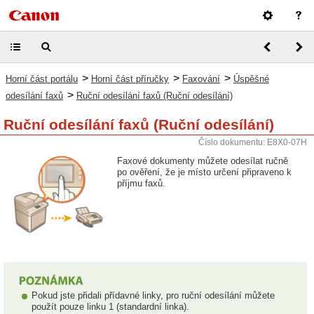
>
>
>
Horní část portálu
Horní část příručky
Faxování
Úspěšné
>
odesílání faxů
Ruční odesílání faxů (Ruční odesílání)
Ruční odesílání faxů (Ruční odesílání)
Číslo dokumentu: E8X0-07H
Faxové dokumenty můžete odesílat ručně
po ověření, že je místo určení připraveno k
příjmu faxů.
Pokud jste přidali přídavné linky, pro ruční odesílání můžete
použít pouze linku 1 (standardní linka).