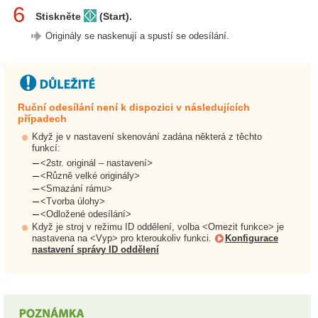
6
Stiskněte
(Start).
Originály se naskenují a spustí se odesílání.
Ruční odesílání není k dispozici v následujících
případech
Když je v nastavení skenování zadána některá z těchto
funkcí:
<2str. originál – nastavení>
<Různě velké originály>
<Smazání rámu>
<Tvorba úlohy>
<Odložené odesílání>
Když je stroj v režimu ID oddělení, volba <Omezit funkce> je
nastavena na <Vyp> pro kteroukoliv funkci.
Konfigurace
nastavení správy ID oddělení