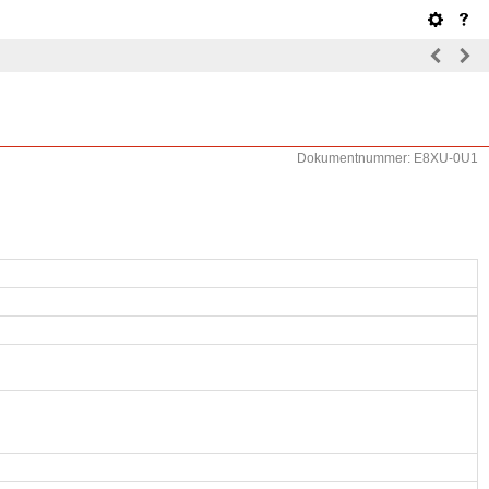
Dokumentnummer: E8XU-0U1