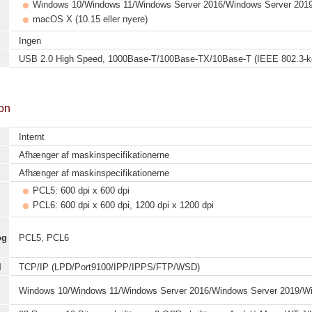
Windows 10/Windows 11/Windows Server 2016/Windows Server 2019
macOS X (10.15 eller nyere)
Ingen
USB 2.0 High Speed, 1000Base-T/100Base-TX/10Base-T (IEEE 802.3-kom
ion
Internt
Afhænger af maskinspecifikationerne
Afhænger af maskinspecifikationerne
PCL5: 600 dpi x 600 dpi
PCL6: 600 dpi x 600 dpi, 1200 dpi x 1200 dpi
og
PCL5, PCL6
l
TCP/IP (LPD/Port9100/IPP/IPPS/FTP/WSD)
Windows 10/Windows 11/Windows Server 2016/Windows Server 2019/Wi