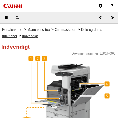
>
>
>
Portalens top
Manualens top
Om maskinen
Dele og deres
>
funktioner
Indvendigt
Indvendigt
Dokumentnummer: E8XU-00C