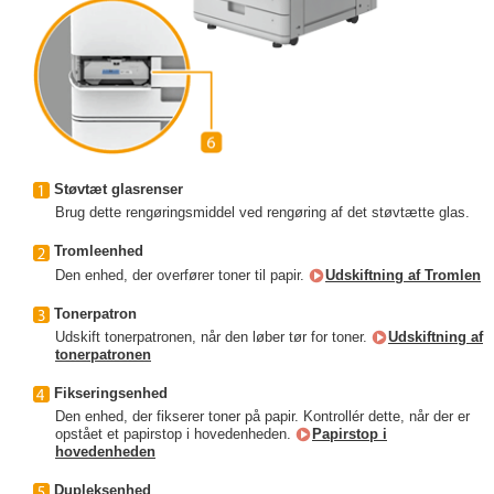
Støvtæt glasrenser
Brug dette rengøringsmiddel ved rengøring af det støvtætte glas.
Tromleenhed
Den enhed, der overfører toner til papir.
Udskiftning af Tromlen
Tonerpatron
Udskift tonerpatronen, når den løber tør for toner.
Udskiftning af
tonerpatronen
Fikseringsenhed
Den enhed, der fikserer toner på papir. Kontrollér dette, når der er
opstået et papirstop i hovedenheden.
Papirstop i
hovedenheden
Dupleksenhed