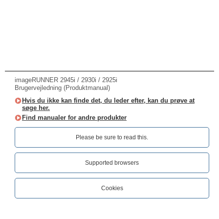
imageRUNNER 2945i / 2930i / 2925i
Brugervejledning (Produktmanual)
Hvis du ikke kan finde det, du leder efter, kan du prøve at
søge her.
Find manualer for andre produkter
Please be sure to read this.‎
Supported browsers
Cookies