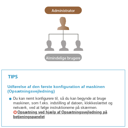
Udførelse af den første konfiguration af maskinen
(Opsætningsvejledning)
Du kan nemt konfigurere til, så du kan begynde at bruge
maskinen, som f.eks. indstilling af datoen, klokkeslættet og
netværk, ved at følge instruktionerne på skærmen.
Opsætning ved hjælp af Opsætningsvejledning på
betjeningspanelet