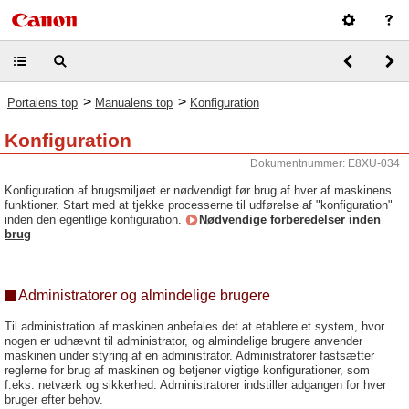
>
>
Portalens top
Manualens top
Konfiguration
Konfiguration
Dokumentnummer: E8XU-034
Konfiguration af brugsmiljøet er nødvendigt før brug af hver af maskinens
funktioner. Start med at tjekke processerne til udførelse af "konfiguration"
inden den egentlige konfiguration.
Nødvendige forberedelser inden
brug
Administratorer og almindelige brugere
Til administration af maskinen anbefales det at etablere et system, hvor
nogen er udnævnt til administrator, og almindelige brugere anvender
maskinen under styring af en administrator. Administratorer fastsætter
reglerne for brug af maskinen og betjener vigtige konfigurationer, som
f.eks. netværk og sikkerhed. Administratorer indstiller adgangen for hver
bruger efter behov.