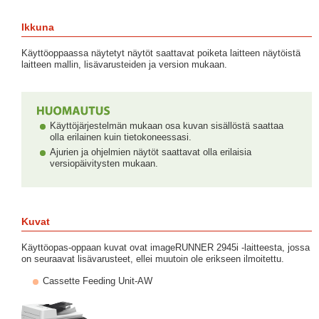
Ikkuna
Käyttöoppaassa näytetyt näytöt saattavat poiketa laitteen näytöistä
laitteen mallin, lisävarusteiden ja version mukaan.
Käyttöjärjestelmän mukaan osa kuvan sisällöstä saattaa
olla erilainen kuin tietokoneessasi.
Ajurien ja ohjelmien näytöt saattavat olla erilaisia
versiopäivitysten mukaan.
Kuvat
Käyttöopas-oppaan kuvat ovat imageRUNNER 2945i -laitteesta, jossa
on seuraavat lisävarusteet, ellei muutoin ole erikseen ilmoitettu.
Cassette Feeding Unit-AW