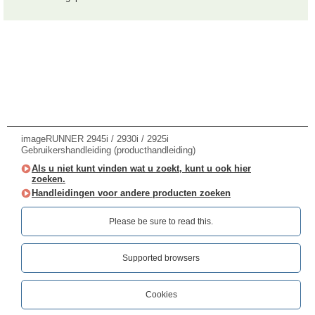
imageRUNNER 2945i / 2930i / 2925i
Gebruikershandleiding (producthandleiding)
Als u niet kunt vinden wat u zoekt, kunt u ook hier
zoeken.
Handleidingen voor andere producten zoeken
Please be sure to read this.‎
Supported browsers
Cookies