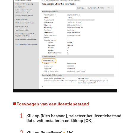
Toevoegen van een licentiebestand
1
Klik op [Kies bestand], selecteer het licentiebestand
dat u wilt installeren en klik op [OK].
2
Klik op [Installeren]
[Ja].