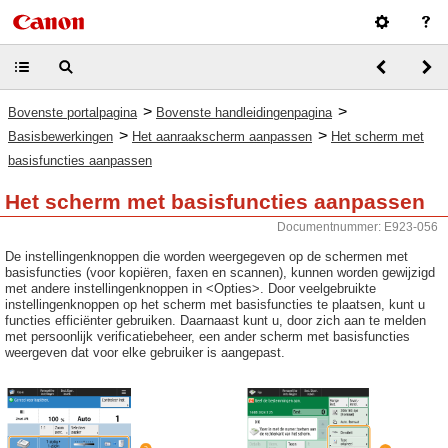
>
>
Bovenste portalpagina
Bovenste handleidingenpagina
>
>
Basisbewerkingen
Het aanraakscherm aanpassen
Het scherm met
basisfuncties aanpassen
Het scherm met basisfuncties aanpassen
Documentnummer: E923-056
De instellingenknoppen die worden weergegeven op de schermen met
basisfuncties (voor kopiëren, faxen en scannen), kunnen worden gewijzigd
met andere instellingenknoppen in <Opties>. Door veelgebruikte
instellingenknoppen op het scherm met basisfuncties te plaatsen, kunt u
functies efficiënter gebruiken. Daarnaast kunt u, door zich aan te melden
met persoonlijk verificatiebeheer, een ander scherm met basisfuncties
weergeven dat voor elke gebruiker is aangepast.