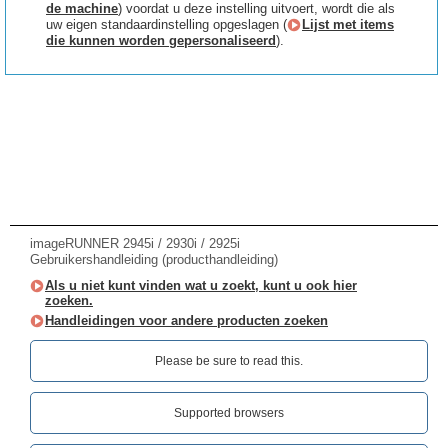
de machine
) voordat u deze instelling uitvoert, wordt die als
uw eigen standaardinstelling opgeslagen (
Lijst met items
die kunnen worden gepersonaliseerd
).
imageRUNNER 2945i / 2930i / 2925i
Gebruikershandleiding (producthandleiding)
Als u niet kunt vinden wat u zoekt, kunt u ook hier
zoeken.
Handleidingen voor andere producten zoeken
Please be sure to read this.‎
Supported browsers