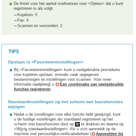
De limiet voor het aantal sneltoetsen voor <Opties> dat u kunt
registreren is als volgt.
Kopiëren: 5
Fax: 4
Scannen en verzenden: 2
Opslaan in <Favorieteninstellingen>
Bij <Favorieteninstellingen> kunt u veelgebruikte procedures
voor kopiëren opslaan, evenals vaak opgegeven
bestemmingen en instellingen voor scannen. Voor meer
informatie raadpleegt u
Een combinatie van veelgebruikte
functies registreren
.
Standaardinstellingen op het scherm met basisfuncties
wijzigen
Nadat u de instellingen voor elke functie hebt gewijzigd, kunt
u de huidige instellingen als standaard registreren op het
scherm met basisfuncties door op
te drukken en daarna op
<Wijzig standaardinstellingen>. Als u zich aanmeldt op de
machine met persoonlijke-verificatiebeheer (
Aanmelden bij