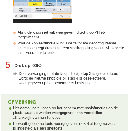
Als u de knop niet wilt weergeven, drukt u op <Niet-
toegewezen>.
Voor de kopieerfunctie kunt u de favoriete geconfigureerde
instellingen registreren als een snelkoppeling vanuit <Favoriete
inst. vooraf instellen>.
5
Druk op <OK>.
Door vervanging met de knop die bij stap 3 is geselecteerd,
wordt de nieuwe knop die bij stap 4 is geselecteerd,
weergegeven op het scherm met basisfuncties.
Het aantal instellingen op het scherm met basisfuncties en de
plaats waar ze worden weergegeven, kan verschillen
afhankelijk van hun functies.
Er wordt geen sneltoets weergegeven als <Niet-toegewezen>
is ingesteld als een sneltoets.