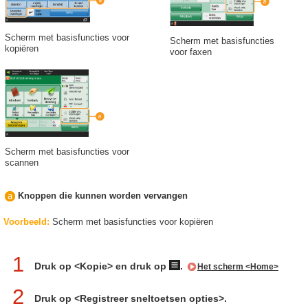
Scherm met basisfuncties voor
Scherm met basisfuncties
kopiëren
voor faxen
Scherm met basisfuncties voor
scannen
Knoppen die kunnen worden vervangen
Voorbeeld
:
Scherm met basisfuncties voor kopiëren
1
Druk op <Kopie> en druk op
.
Het scherm <Home>
2
Druk op <Registreer sneltoetsen opties>.