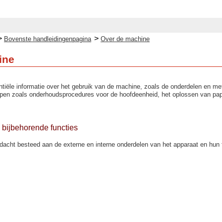
>
>
Bovenste handleidingenpagina
Over de machine
ine
ntiële informatie over het gebruik van de machine, zoals de onderdelen en me
rpen zoals onderhoudsprocedures voor de hoofdeenheid, het oplossen van papi
bijbehorende functies
ndacht besteed aan de externe en interne onderdelen van het apparaat en hun 