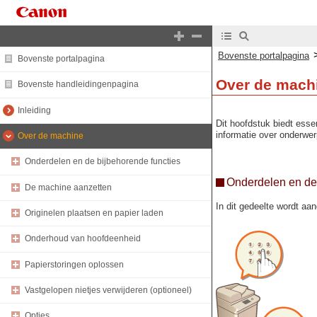
Bovenste portalpagina
Bovenste portalpagina
Over de mach
Bovenste handleidingenpagina
Inleiding
Dit hoofdstuk biedt esse
informatie over onderwe
Over de machine
Onderdelen en de bijbehorende functies
Onderdelen en de 
De machine aanzetten
In dit gedeelte wordt aa
Originelen plaatsen en papier laden
Onderhoud van hoofdeenheid
Papierstoringen oplossen
Vastgelopen nietjes verwijderen (optioneel)
Opties