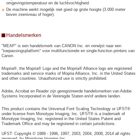
omgevingstemperatuur en de luchtvochtigheid.
De machine werkt mogelijk niet goed op grote hoogte (3.000 meter
boven zeeniveau of hoger).
Handelsmerken
"MEAP" is een handelsmerk van CANON Inc. en verwijst naar een
"toepassingsplatform" voor multifunctionele en single-function printers van
Canon.
Mopria®, the Mopria® Logo and the Mopria® Alliance logo are registered
trademarks and service marks of Mopria Alliance, Inc. in the United States
and other countries. Unauthorized use is strictly prohibited.
Adobe, Acrobat en Reader zijn geregistreerde handelsmerken van Adobe
Systems Incorporated in de Verenigde Staten en/of andere landen.
This product contains the Universal Font Scaling Technology or UFST®
under license from Monotype Imaging, Inc. UFST® is a trademark of
Monotype Imaging, Inc. registered in the United States Patent and
Trademark Office and may be registered in certain jurisdictions.
UFST: Copyright © 1989 - 1996, 1997, 2003, 2004, 2008, 2014 all rights
reserved, by Monotype Imaging Inc.