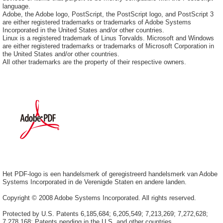
language.
Adobe, the Adobe logo, PostScript, the PostScript logo, and PostScript 3
are either registered trademarks or trademarks of Adobe Systems
Incorporated in the United States and/or other countries.
Linux is a registered trademark of Linus Torvalds. Microsoft and Windows
are either registered trademarks or trademarks of Microsoft Corporation in
the United States and/or other countries.
All other trademarks are the property of their respective owners.
Het PDF-logo is een handelsmerk of geregistreerd handelsmerk van Adobe
Systems Incorporated in de Verenigde Staten en andere landen.
Copyright © 2008 Adobe Systems Incorporated. All rights reserved.
Protected by U.S. Patents 6,185,684; 6,205,549; 7,213,269; 7,272,628;
7,278,168; Patents pending in the U.S. and other countries.