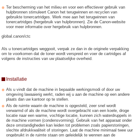
Ter bescherming van het milieu en voor een effectiever gebruik van
hulpbronnen stimuleert Canon het terugwinnen en recyclen van
gebruikte tonercartridges. Werk mee aan het terugwinnen van
tonercartridges (hergebruik van hulpbronnen). Zie de Canon-website
voor meer informatie over hergebruik van hulpbronnen.
global.canon/ctc
Als u tonercartridges weggooit, verpak ze dan in de originele verpakking
om te voorkomen dat de toner wordt verspreid en voer de cartridges af
volgens de instructies van uw plaatselijke overheid.
Installatie
Als u vindt dat de machine in bepaalde werkingsmodi of door uw
omgeving lawaaierig werkt, raden wij u aan de machine op een andere
plaats dan uw kantoor op te stellen.
Als de ruimte waarin de machine is opgesteld, zeer snel wordt
verwarmd of als de machine wordt overgebracht van een koele, droge
locatie naar een warme, vochtige locatie, kunnen zich waterdruppels in
de machine vormen (condensvorming). Gebruik van het apparaat onder
deze omstandigheden kan leiden tot problemen zoals papierstoringen,
slechte afdrukkwaliteit of storingen. Laat de machine minimaal twee uur
ongebruikt in de ruimte staan om geleidelijk te wennen aan de