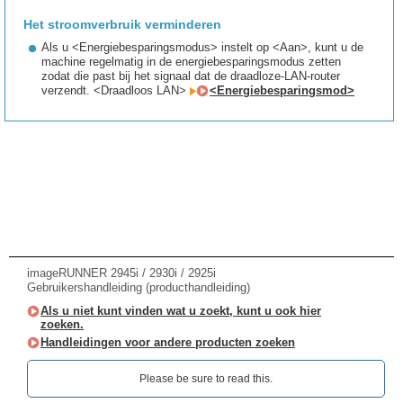
Het stroomverbruik verminderen
Als u <Energiebesparingsmodus> instelt op <Aan>, kunt u de
machine regelmatig in de energiebesparingsmodus zetten
zodat die past bij het signaal dat de draadloze-LAN-router
verzendt. <Draadloos LAN>
<Energiebesparingsmod>
imageRUNNER 2945i / 2930i / 2925i
Gebruikershandleiding (producthandleiding)
Als u niet kunt vinden wat u zoekt, kunt u ook hier
zoeken.
Handleidingen voor andere producten zoeken
Please be sure to read this.‎