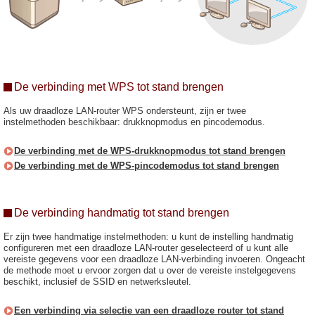
De verbinding met WPS tot stand brengen
Als uw draadloze LAN-router WPS ondersteunt, zijn er twee
instelmethoden beschikbaar: drukknopmodus en pincodemodus.
De verbinding met de WPS-drukknopmodus tot stand brengen
De verbinding met de WPS-pincodemodus tot stand brengen
De verbinding handmatig tot stand brengen
Er zijn twee handmatige instelmethoden: u kunt de instelling handmatig
configureren met een draadloze LAN-router geselecteerd of u kunt alle
vereiste gegevens voor een draadloze LAN-verbinding invoeren. Ongeacht
de methode moet u ervoor zorgen dat u over de vereiste instelgegevens
beschikt, inclusief de SSID en netwerksleutel.
Een verbinding via selectie van een draadloze router tot stand