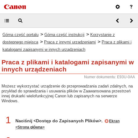
>
>
Górna część portalu
Górna część instrukcji
Korzystanie z
>
>
dostępnego miejsca
Praca z innymi urządzeniami
Praca z plikami i
katalogami zapisanymi w innych urządzeniach
Praca z plikami i katalogami zapisanymi w
innych urządzeniach
Numer dokumentu: E93U-0AA
Możesz wykorzystać urządzenie do przeprowadzania zadań zdalnych, na
przykład do sprawdzania i usuwania plików w Zaawansowana przestrzeń
innej drukarki wielofunkcyjnej Canon lub zapisanych na serwerze
Windows.
1
Naciśnij <Dostęp do Zapisanych Plików>.
Ekran
<Strona główna>