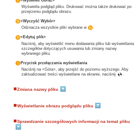
<Wyświetl Obraz>
Wyświetla podgląd pliku. Drukować można także drukować po
przejrzeniu podglądu obrazu.
<Wyczyść Wybór>
Odznacza wszystkie pliki wybrane w
.
<Edytuj plik>
Naciśnij, aby wyświetlić menu dodawania pliku lub wyświetlania
szczegółów dotyczących usuwania lub zmiany nazwy
wybranego pliku.
Przycisk przełączania wyświetlania
Naciśnij na <Góra>, aby przejść do poziomu wyższego. Aby
zaktualizować treści wyświetlane na ekranie, naciśnij
.
Zmiana nazwy pliku
Wyświetlanie obrazu podglądu pliku
Sprawdzanie szczegółowych informacji na temat pliku