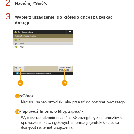
2
Naciśnij <Sieć>.
3
Wybierz urządzenie, do którego chcesz uzyskać
dostęp.
<Góra>
Naciśnij na ten przycisk, aby przejść do poziomu wyższego.
<Sprawdź Inform. o Miej. zapisu>
Wybierz urządzenie i naciśnij <Szczegó- ły> co umożliwia
sprawdzenie szczegółowych informacji (protokół/ścieżka
dostępu) na temat urządzenia.