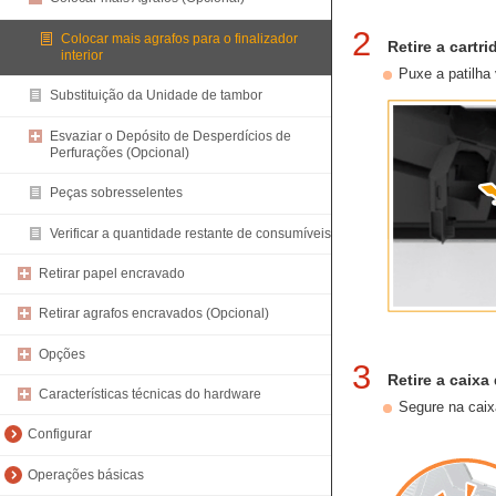
2
Colocar mais agrafos para o finalizador
Retire a cartr
interior
Puxe a patilha 
Substituição da Unidade de tambor
Esvaziar o Depósito de Desperdícios de
Perfurações (Opcional)
Peças sobresselentes
Verificar a quantidade restante de consumíveis
Retirar papel encravado
Retirar agrafos encravados (Opcional)
Opções
3
Retire a caixa
Características técnicas do hardware
Segure na caixa
Configurar
Operações básicas