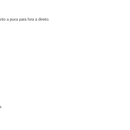
to a puxa para fora a direito.
a.