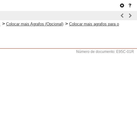
>
>
l
Colocar mais Agrafos (Opcional)
Colocar mais agrafos para o
Número de documento: E95C-01R