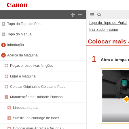
Topo do Topo do Portal
Topo do Topo do Portal
finalizador interior
Topo do Manual
Colocar mais a
Introdução
Acerca da Máquina
1
Abra a tampa d
Peças e respetivas funções
Ligar a máquina
Colocar Originais e Colocar o Papel
Manutenção na Unidade Principal
Limpeza regular
Substituir a cartridge de toner
Colocar mais Agrafos (Opcional)