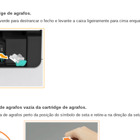
idge de agrafos.
verde para destrancar o fecho e levante a caixa ligeiramente para cima enquan
 de agrafos vazia da cartridge de agrafos.
 de agrafos perto da posição do símbolo de seta e retire-a na direção da set