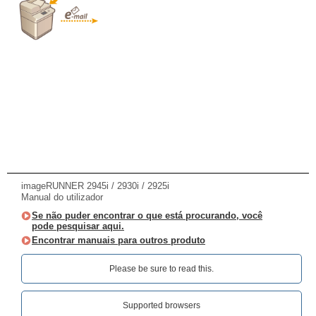
imageRUNNER 2945i / 2930i / 2925i
Manual do utilizador
Se não puder encontrar o que está procurando, você
pode pesquisar aqui.
Encontrar manuais para outros produto
Please be sure to read this.‎
Supported browsers