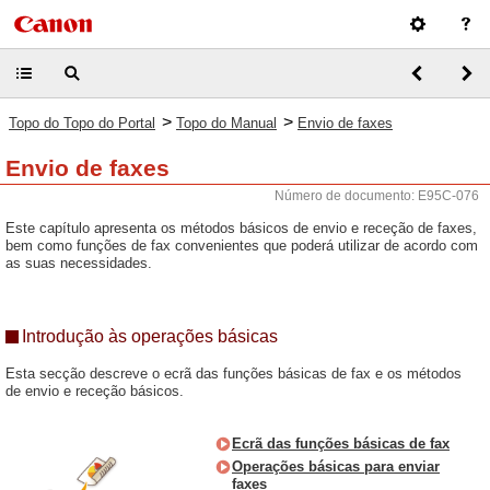
>
>
Topo do Topo do Portal
Topo do Manual
Envio de faxes
Envio de faxes
Número de documento: E95C-076
Este capítulo apresenta os métodos básicos de envio e receção de faxes,
bem como funções de fax convenientes que poderá utilizar de acordo com
as suas necessidades.
Introdução às operações básicas
Esta secção descreve o ecrã das funções básicas de fax e os métodos
de envio e receção básicos.
Ecrã das funções básicas de fax
Operações básicas para enviar
faxes