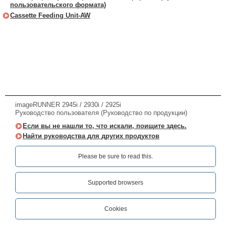
пользовательского формата)
Cassette Feeding Unit-AW
imageRUNNER 2945i / 2930i / 2925i
Руководство пользователя (Руководство по продукции)
Если вы не нашли то, что искали, поищите здесь.
Найти руководства для других продуктов
Please be sure to read this.‎
Supported browsers
Cookies