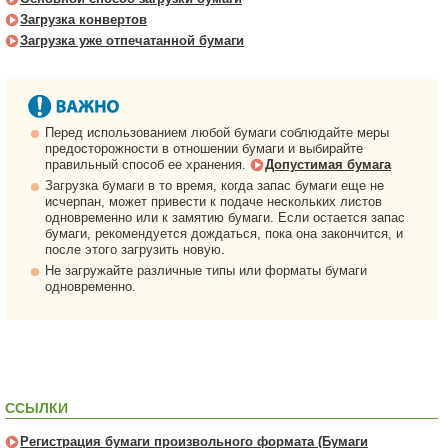
Загрузка конвертов
Загрузка уже отпечатанной бумаги
Перед использованием любой бумаги соблюдайте меры
предосторожности в отношении бумаги и выбирайте
правильный способ ее хранения.
Допустимая бумага
Загрузка бумаги в то время, когда запас бумаги еще не
исчерпан, может привести к подаче нескольких листов
одновременно или к замятию бумаги. Если остается запас
бумаги, рекомендуется дождаться, пока она закончится, и
после этого загрузить новую.
Не загружайте различные типы или форматы бумаги
одновременно.
ССЫЛКИ
Регистрация бумаги произвольного формата (Бумаги