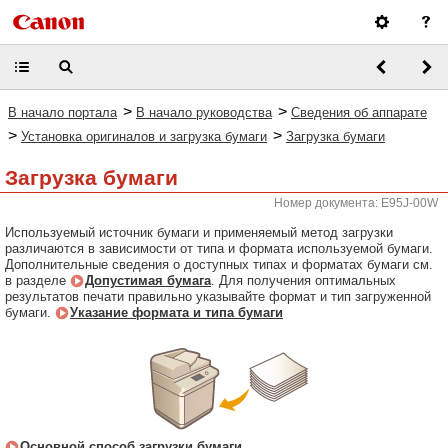
>
>
В начало портала
В начало руководства
Сведения об аппарате
>
>
Установка оригиналов и загрузка бумаги
Загрузка бумаги
Загрузка бумаги
Номер документа: E95J-00W
Используемый источник бумаги и применяемый метод загрузки
различаются в зависимости от типа и формата используемой бумаги.
Дополнительные сведения о доступных типах и форматах бумаги см.
в разделе
Допустимая бумага
. Для получения оптимальных
результатов печати правильно указывайте формат и тип загруженной
бумаги.
Указание формата и типа бумаги
Основной способ загрузки бумаги