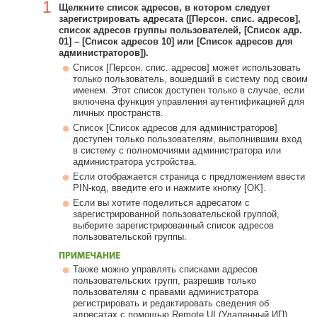
1
Щелкните список адресов, в котором следует
зарегистрировать адресата ([Персон. спис. адресов],
список адресов группы пользователей, [Список адр.
01] – [Список адресов 10] или [Список адресов для
администраторов]).
Список [Персон. спис. адресов] может использовать
только пользователь, вошедший в систему под своим
именем. Этот список доступен только в случае, если
включена функция управления аутентификацией для
личных пространств.
Список [Список адресов для администраторов]
доступен только пользователям, выполнившим вход
в систему с полномочиями администратора или
администратора устройства.
Если отображается страница с предложением ввести
PIN-код, введите его и нажмите кнопку [OK].
Если вы хотите поделиться адресатом с
зарегистрированной пользовательской группой,
выберите зарегистрированный список адресов
пользовательской группы.
Также можно управлять списками адресов
пользовательских групп, разрешив только
пользователям с правами администратора
регистрировать и редактировать сведения об
адресатах с помощью Remote UI (Удаленный ИП).