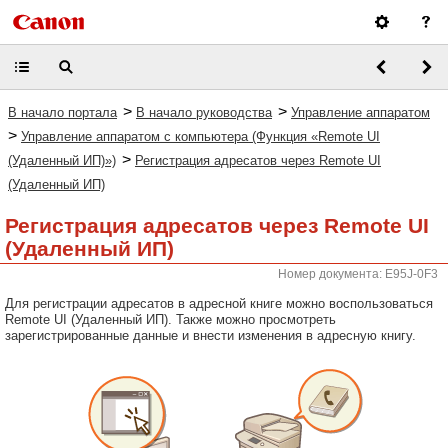
>
>
В начало портала
В начало руководства
Управление аппаратом
>
Управление аппаратом с компьютера (Функция «Remote UI
>
(Удаленный ИП)»)
Регистрация адресатов через Remote UI
(Удаленный ИП)
Регистрация адресатов через Remote UI
(Удаленный ИП)
Номер документа: E95J-0F3
Для регистрации адресатов в адресной книге можно воспользоваться
Remote UI (Удаленный ИП). Также можно просмотреть
зарегистрированные данные и внести изменения в адресную книгу.