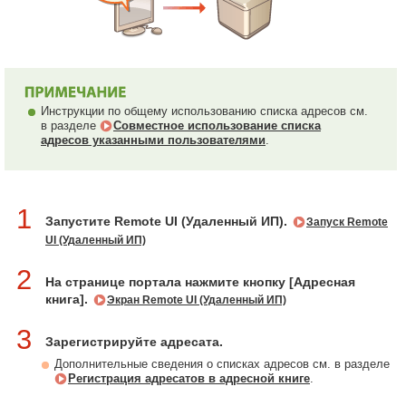
Инструкции по общему использованию списка адресов см.
в разделе
Совместное использование списка
адресов указанными пользователями
.
1
Запустите Remote UI (Удаленный ИП).
Запуск Remote
UI (Удаленный ИП)
2
На странице портала нажмите кнопку [Адресная
книга].
Экран Remote UI (Удаленный ИП)
3
Зарегистрируйте адресата.
Дополнительные сведения о списках адресов см. в разделе
Регистрация адресатов в адресной книге
.