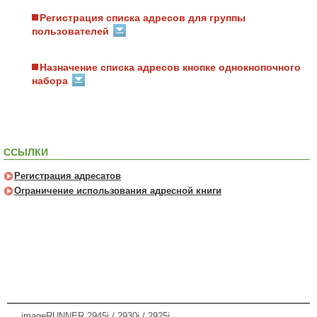
Регистрация списка адресов для группы
пользователей
Назначение списка адресов кнопке однокнопочного
набора
ССЫЛКИ
Регистрация адресатов
Ограничение использования адресной книги
imageRUNNER 2945i / 2930i / 2925i