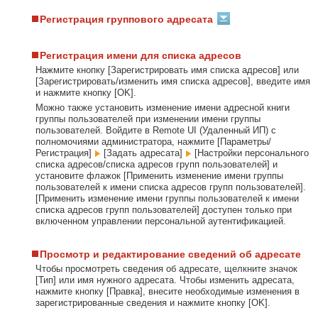
Регистрация группового адресата
Регистрация имени для списка адресов
Нажмите кнопку [Зарегистрировать имя списка адресов] или
[Зарегистрировать/изменить имя списка адресов], введите имя
и нажмите кнопку [OK].
Можно также установить изменение имени адресной книги
группы пользователей при изменении имени группы
пользователей. Войдите в Remote UI (Удаленный ИП) с
полномочиями администратора, нажмите [Параметры/
Регистрация]
[Задать адресата]
[Настройки персонального
списка адресов/списка адресов групп пользователей] и
установите флажок [Применить изменение имени группы
пользователей к имени списка адресов групп пользователей].
[Применить изменение имени группы пользователей к имени
списка адресов групп пользователей] доступен только при
включенном управлении персональной аутентификацией.
Просмотр и редактирование сведений об адресате
Чтобы просмотреть сведения об адресате, щелкните значок
[Тип] или имя нужного адресата. Чтобы изменить адресата,
нажмите кнопку [Правка], внесите необходимые изменения в
зарегистрированные сведения и нажмите кнопку [OK].