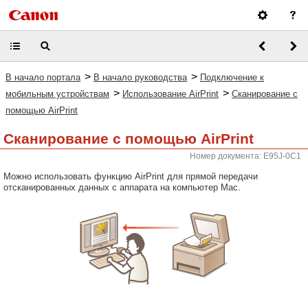
>
>
В начало портала
В начало руководства
Подключение к
>
>
мобильным устройствам
Использование AirPrint
Сканирование с
помощью AirPrint
Сканирование с помощью AirPrint
Номер документа: E95J-0C1
Можно использовать функцию AirPrint для прямой передачи
отсканированных данных с аппарата на компьютер Mac.