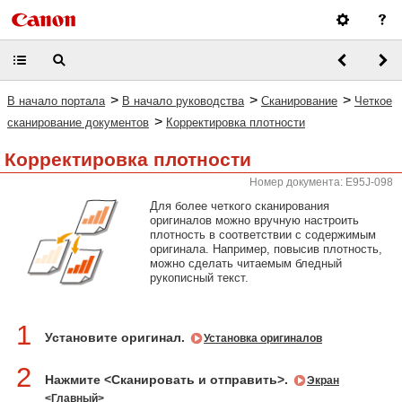
>
>
>
В начало портала
В начало руководства
Сканирование
Четкое
>
сканирование документов
Корректировка плотности
Корректировка плотности
Номер документа: E95J-098
Для более четкого сканирования
оригиналов можно вручную настроить
плотность в соответствии с содержимым
оригинала. Например, повысив плотность,
можно сделать читаемым бледный
рукописный текст.
1
Установите оригинал.
Установка оригиналов
2
Нажмите <Сканировать и отправить>.
Экран
<Главный>