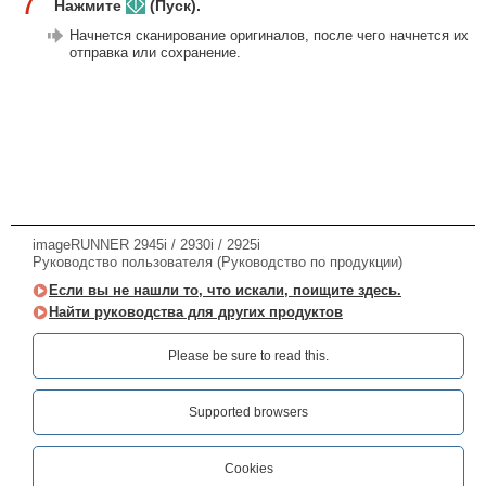
7
Нажмите
(Пуск).
Начнется сканирование оригиналов, после чего начнется их
отправка или сохранение.
imageRUNNER 2945i / 2930i / 2925i
Руководство пользователя (Руководство по продукции)
Если вы не нашли то, что искали, поищите здесь.
Найти руководства для других продуктов
Please be sure to read this.‎
Supported browsers
Cookies