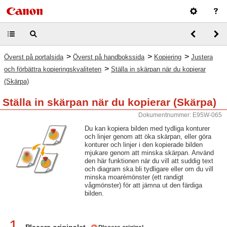
>
>
>
Överst på portalsida
Överst på handbokssida
Kopiering
Justera
>
och förbättra kopieringskvaliteten
Ställa in skärpan när du kopierar
(Skärpa)
Ställa in skärpan när du kopierar (Skärpa)
Dokumentnummer: E95W-065
Du kan kopiera bilden med tydliga konturer
och linjer genom att öka skärpan, eller göra
konturer och linjer i den kopierade bilden
mjukare genom att minska skärpan. Använd
den här funktionen när du vill att suddig text
och diagram ska bli tydligare eller om du vill
minska moarémönster (ett randigt
vågmönster) för att jämna ut den färdiga
bilden.
1