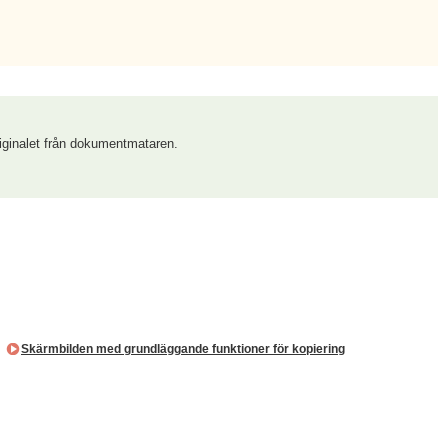
originalet från dokumentmataren.
.
Skärmbilden med grundläggande funktioner för kopiering