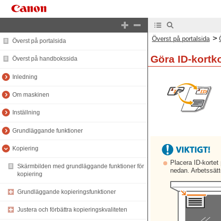
>
Överst på portalsida
Överst på portalsida
Göra ID-kortk
Överst på handbokssida
Inledning
Om maskinen
Inställning
Grundläggande funktioner
Kopiering
Placera ID-kortet
Skärmbilden med grundläggande funktioner för
nedan. Arbetssätt
kopiering
Grundläggande kopieringsfunktioner
Justera och förbättra kopieringskvaliteten