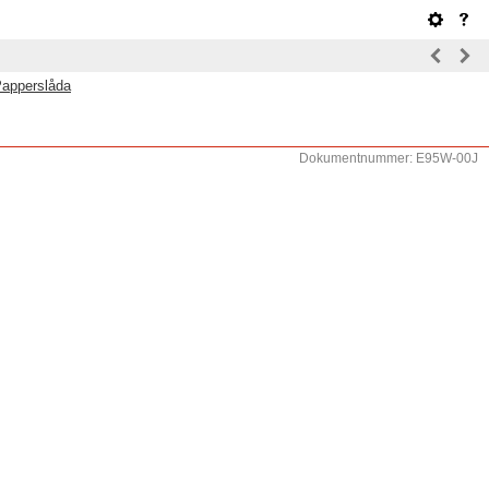
apperslåda
Dokumentnummer: E95W-00J