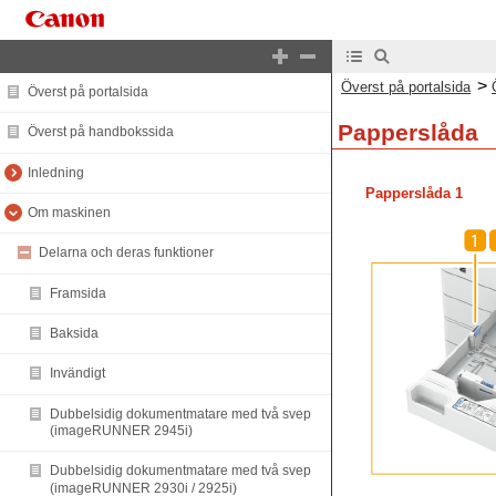
>
Överst på portalsida
Överst på portalsida
Papperslåda
Överst på handbokssida
Inledning
Papperslåda 1
Om maskinen
Delarna och deras funktioner
Framsida
Baksida
Invändigt
Dubbelsidig dokumentmatare med två svep
(imageRUNNER 2945i)
Dubbelsidig dokumentmatare med två svep
(imageRUNNER 2930i / 2925i)