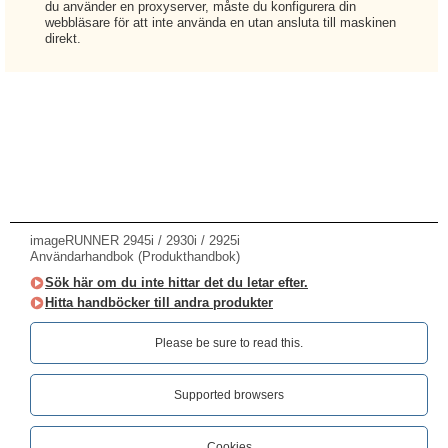
du använder en proxyserver, måste du konfigurera din
webbläsare för att inte använda en utan ansluta till maskinen
direkt.
imageRUNNER 2945i / 2930i / 2925i
Användarhandbok (Produkthandbok)
Sök här om du inte hittar det du letar efter.
Hitta handböcker till andra produkter
Please be sure to read this.‎
Supported browsers
Cookies