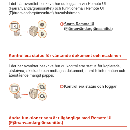
I det här avsnittet beskrivs hur du loggar in via Remote UI
(Fjärranvändargränssnittet) och funktionerna i Remote UI
(Fjärranvändargränssnittet) huvudskärmen.
Starta Remote UI
(Fjärranvändargränssnittet)
Kontrollera status för väntande dokument och maskinen
I det här avsnittet beskrivs hur du kontrollerar status för kopierade,
utskrivna, skickade och mottagna dokument, samt felinformation och
återstående mängd papper.
Kontrollera status och loggar
Andra funktioner som är tillgängliga med Remote UI
(Fjärranvändargränssnittet)