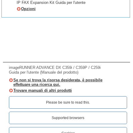
IP FAX Expansion Kit Guida per l'utente
Opzioni
imageRUNNER ADVANCE DX C359i / C359P / C259i
Guida per l'utente (Manuale del prodotto)
Se non si trova la risorsa desiderata, è possibile
effettuare una ricerca qui.
Trovare manuali di altri prodotti
Please be sure to read this.‎
Supported browsers