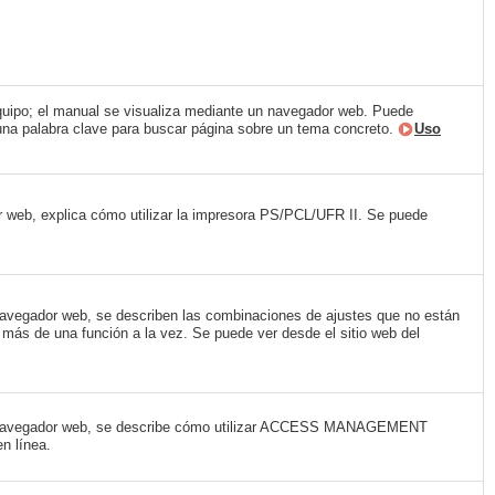
quipo; el manual se visualiza mediante un navegador web. Puede
r una palabra clave para buscar página sobre un tema concreto.
Uso
 web, explica cómo utilizar la impresora PS/PCL/UFR II. Se puede
navegador web, se describen las combinaciones de ajustes que no están
 más de una función a la vez. Se puede ver desde el sitio web del
n navegador web, se describe cómo utilizar ACCESS MANAGEMENT
n línea.