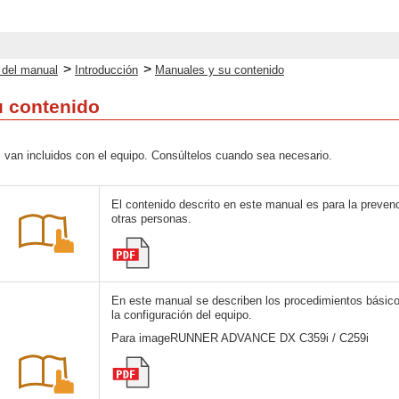
>
>
o del manual
Introducción
Manuales y su contenido
u contenido
 van incluidos con el equipo. Consúltelos cuando sea necesario.
El contenido descrito en este manual es para la preven
otras personas.
En este manual se describen los procedimientos básicos
la configuración del equipo.
Para imageRUNNER ADVANCE DX C359i / C259i