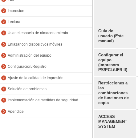
Impresión
Lectura
Guía de
Usar el espacio de almacenamiento
usuario (Este
manual)
Enlazar con dispositivos móviles
Configurar el
Administración del equipo
equipo
(impresora
Configuración/Registro
PS/PCL/UFR II)
Ajuste de la calidad de impresión
Restricciones a
las
Solución de problemas
combinaciones
de funciones de
Implementación de medidas de seguridad
copia
Apéndice
ACCESS
MANAGEMENT
SYSTEM