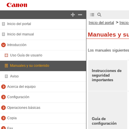
>
Inicio del portal
Inici
Inicio del portal
Manuales y s
Inicio del manual
Introducción
Los manuales siguientes
Uso Guía de usuario
Manuales y su contenido
Instrucciones de
seguridad
Aviso
importantes
Acerca del equipo
Configuración
Operaciones básicas
Copia
Guía de
configuración
Fax