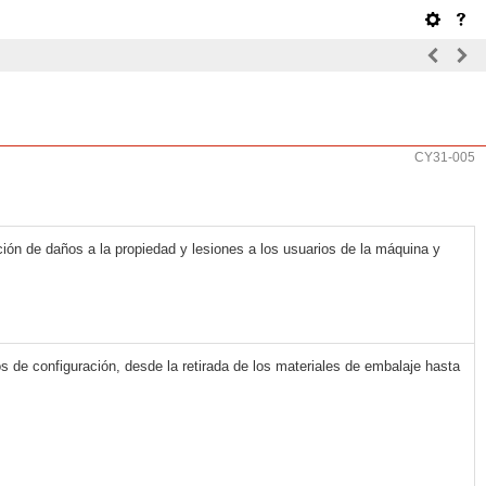
CY31-005
ción de daños a la propiedad y lesiones a los usuarios de la máquina y
 de configuración, desde la retirada de los materiales de embalaje hasta