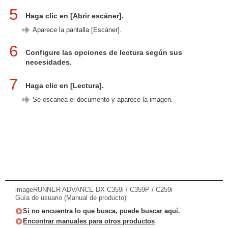
5
Haga clic en [Abrir escáner].
Aparece la pantalla [Escáner].
6
Configure las opciones de lectura según sus
necesidades.
7
Haga clic en [Lectura].
Se escanea el documento y aparece la imagen.
imageRUNNER ADVANCE DX C359i / C359P / C259i
Guía de usuario (Manual de producto)
Si no encuentra lo que busca, puede buscar aquí.
Encontrar manuales para otros productos