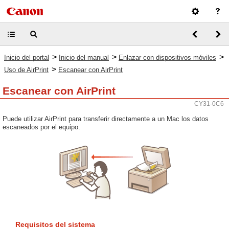
>
>
>
Inicio del portal
Inicio del manual
Enlazar con dispositivos móviles
>
Uso de AirPrint
Escanear con AirPrint
Escanear con AirPrint
CY31-0C6
Puede utilizar AirPrint para transferir directamente a un Mac los datos
escaneados por el equipo.
Requisitos del sistema