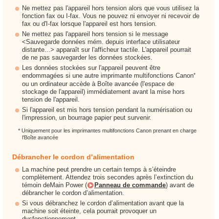
Ne mettez pas l'appareil hors tension alors que vous utilisez la
fonction fax ou I-fax. Vous ne pouvez ni envoyer ni recevoir de
fax ou d'I-fax lorsque l'appareil est hors tension.
Ne mettez pas l'appareil hors tension si le message
<Sauvegarde données mém. depuis interface utilisateur
distante...> apparaît sur l'afficheur tactile. L'appareil pourrait
de ne pas sauvegarder les données stockées.
Les données stockées sur l'appareil peuvent être
*
endommagées si une autre imprimante multifonctions Canon
ou un ordinateur accède à Boîte avancée (l'espace de
stockage de l'appareil) immédiatement avant la mise hors
tension de l'appareil.
Si l'appareil est mis hors tension pendant la numérisation ou
l'impression, un bourrage papier peut survenir.
* Uniquement pour les imprimantes multifonctions Canon prenant en charge
l'Boîte avancée
Débrancher le cordon d’alimentation
La machine peut prendre un certain temps à s’éteindre
complètement. Attendez trois secondes après l’extinction du
témoin deMain Power (
Panneau de commande
) avant de
débrancher le cordon d’alimentation.
Si vous débranchez le cordon d’alimentation avant que la
machine soit éteinte, cela pourrait provoquer un
dysfonctionnement.