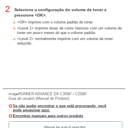
2
Selecione a configuração do volume de toner e
pressione <OK>.
<Off> imprime com o volume padrão de toner.
<Level 1> imprime áreas de cores intensas com um volume de
toner um pouco menor do que o volume padrão.
<Level 2> normalmente imprime com um volume de toner
reduzido.
imageRUNNER ADVANCE DX C359iF / C259iF
Guia do usuário (Manual do Produto)
Se não puder encontrar o que está procurando, você
pode pesquisar aqui.
Encontrar manuais para outros produto
Please be sure to read this.‎