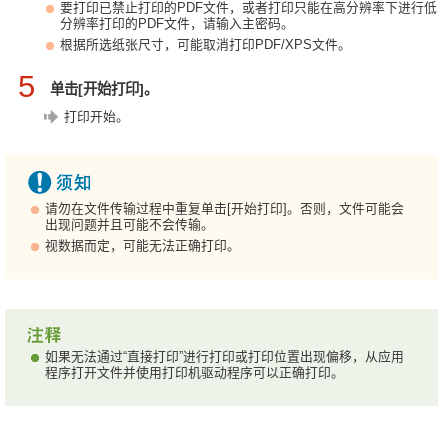
要打印已禁止打印的PDF文件，或者打印只能在高分辨率下进行低
分辨率打印的PDF文件，请输入主密码。
根据所选纸张尺寸，可能取消打印PDF/XPS文件。
5
单击[开始打印]。
打印开始。
请勿在文件传输过程中重复单击[开始打印]。否则，文件可能会
出现问题并且可能不会传输。
视数据而定，可能无法正确打印。
如果无法通过“直接打印”进行打印或打印位置出现偏移，从应用
程序打开文件并使用打印机驱动程序可以正确打印。