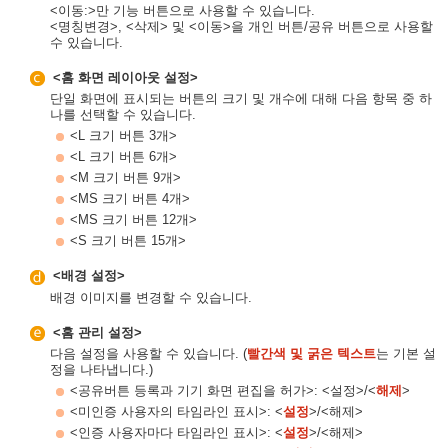
<이동:>만 기능 버튼으로 사용할 수 있습니다.
<명칭변경>, <삭제> 및 <이동>을 개인 버튼/공유 버튼으로 사용할
수 있습니다.
<홈 화면 레이아웃 설정>
단일 화면에 표시되는 버튼의 크기 및 개수에 대해 다음 항목 중 하
나를 선택할 수 있습니다.
<L 크기 버튼 3개>
<L 크기 버튼 6개>
<M 크기 버튼 9개>
<MS 크기 버튼 4개>
<MS 크기 버튼 12개>
<S 크기 버튼 15개>
<배경 설정>
배경 이미지를 변경할 수 있습니다.
<홈 관리 설정>
다음 설정을 사용할 수 있습니다. (
빨간색 및 굵은 텍스트
는 기본 설
정을 나타냅니다.)
<공유버튼 등록과 기기 화면 편집을 허가>: <설정>/<
해제
>
<미인증 사용자의 타임라인 표시>: <
설정
>/<해제>
<인증 사용자마다 타임라인 표시>: <
설정
>/<해제>