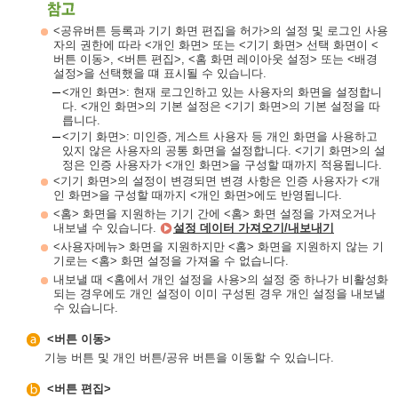
<공유버튼 등록과 기기 화면 편집을 허가>의 설정 및 로그인 사용
자의 권한에 따라 <개인 화면> 또는 <기기 화면> 선택 화면이 <
버튼 이동>, <버튼 편집>, <홈 화면 레이아웃 설정> 또는 <배경
설정>을 선택했을 떄 표시될 수 있습니다.
<개인 화면>: 현재 로그인하고 있는 사용자의 화면을 설정합니
다. <개인 화면>의 기본 설정은 <기기 화면>의 기본 설정을 따
릅니다.
<기기 화면>: 미인증, 게스트 사용자 등 개인 화면을 사용하고
있지 않은 사용자의 공통 화면을 설정합니다. <기기 화면>의 설
정은 인증 사용자가 <개인 화면>을 구성할 때까지 적용됩니다.
<기기 화면>의 설정이 변경되면 변경 사항은 인증 사용자가 <개
인 화면>을 구성할 때까지 <개인 화면>에도 반영됩니다.
<홈> 화면을 지원하는 기기 간에 <홈> 화면 설정을 가져오거나
내보낼 수 있습니다.
설정 데이터 가져오기/내보내기
<사용자메뉴> 화면을 지원하지만 <홈> 화면을 지원하지 않는 기
기로는 <홈> 화면 설정을 가져올 수 없습니다.
내보낼 때 <홈에서 개인 설정을 사용>의 설정 중 하나가 비활성화
되는 경우에도 개인 설정이 이미 구성된 경우 개인 설정을 내보낼
수 있습니다.
<버튼 이동>
기능 버튼 및 개인 버튼/공유 버튼을 이동할 수 있습니다.
<버튼 편집>