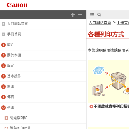
>
入口網站首頁
手冊首
入口網站首頁
各種列印方式
手冊首頁
簡介
本節說明使用遠端使用者
關於本機
設定
基本操作
影印
傳真
不開啟就直接列印檔
列印
從電腦列印
進階列印功能