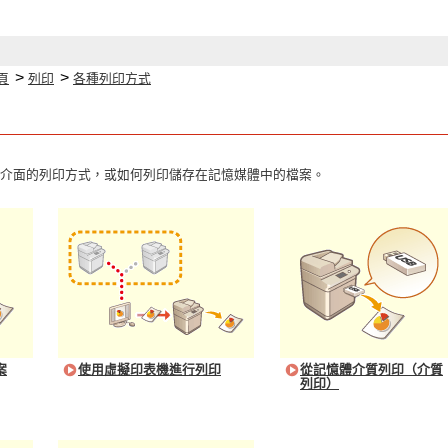
>
>
頁
列印
各種列印方式
介面的列印方式，或如何列印儲存在記憶媒體中的檔案。
案
使用虛擬印表機進行列印
從記憶體介質列印（介質
列印）