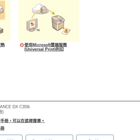
(熱
使用Microsoft雲端服務
(Universal Print)列印
ANCE DX C359i
冊)
的手冊，可以在這裡搜尋。
手冊