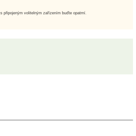
 s připojeným volitelným zařízením buďte opatrní.