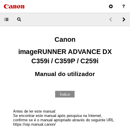
Canon
imageRUNNER ADVANCE DX
C359i / C359P / C259i
Manual do utilizador
Índice
Antes de ler este manual:
Se encontrar este manual após pesquisa na Internet,
confirme se é o manual apropriado através do seguinte URL.
https://oip.manual.canon/