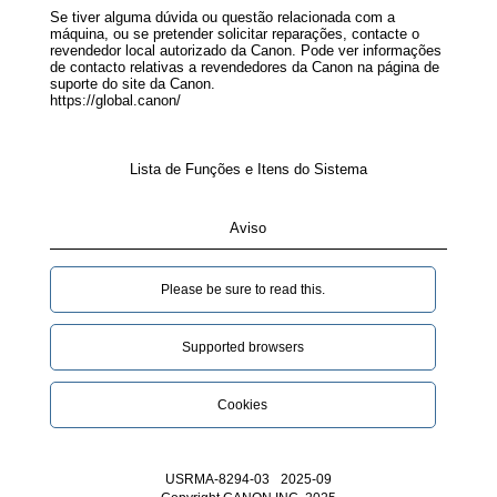
Se tiver alguma dúvida ou questão relacionada com a
máquina, ou se pretender solicitar reparações, contacte o
revendedor local autorizado da Canon. Pode ver informações
de contacto relativas a revendedores da Canon na página de
suporte do site da Canon.
https://global.canon/
Lista de Funções e Itens do Sistema
Aviso
Please be sure to read this.‎
Supported browsers
Cookies
USRMA-8294-03
2025-09