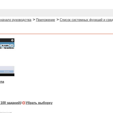
>
>
 начало руководства
Приложение
Список системных функций и сре
ппа
 100 заданий)
/
Убрать выборку