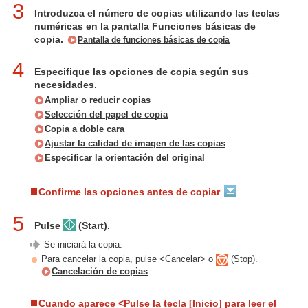
3
Introduzca el número de copias utilizando las teclas
numéricas en la pantalla Funciones básicas de
copia.
Pantalla de funciones básicas de copia
4
Especifique las opciones de copia según sus
necesidades.
Ampliar o reducir copias
Selección del papel de copia
Copia a doble cara
Ajustar la calidad de imagen de las copias
Especificar la orientación del original
Confirme las opciones antes de copiar
5
Pulse
(Start).
Se iniciará la copia.
Para cancelar la copia, pulse <Cancelar> o
(Stop).
Cancelación de copias
Cuando aparece <Pulse la tecla [Inicio] para leer el