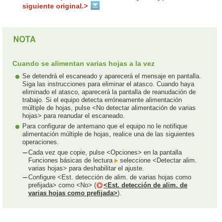
siguiente original.>
Cuando se alimentan varias hojas a la vez
Se detendrá el escaneado y aparecerá el mensaje en pantalla.
Siga las instrucciones para eliminar el atasco. Cuando haya
eliminado el atasco, aparecerá la pantalla de reanudación de
trabajo. Si el equipo detecta erróneamente alimentación
múltiple de hojas, pulse <No detectar alimentación de varias
hojas> para reanudar el escaneado.
Para configurar de antemano que el equipo no le notifique
alimentación múltiple de hojas, realice una de las siguientes
operaciones.
Cada vez que copie, pulse <Opciones> en la pantalla
Funciones básicas de lectura
seleccione <Detectar alim.
varias hojas> para deshabilitar el ajuste.
Configure <Est. detección de alim. de varias hojas como
prefijada> como <No> (
<Est. detección de alim. de
varias hojas como prefijada>
).