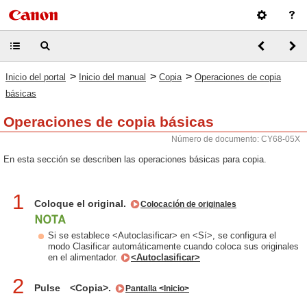
>
>
>
Inicio del portal
Inicio del manual
Copia
Operaciones de copia
básicas
Operaciones de copia básicas
Número de documento: CY68-05X
En esta sección se describen las operaciones básicas para copia.
1
Coloque el original.
Colocación de originales
Si se establece <Autoclasificar> en <Sí>, se configura el
modo Clasificar automáticamente cuando coloca sus originales
en el alimentador.
<Autoclasificar>
2
Pulse <Copia>.
Pantalla <Inicio>