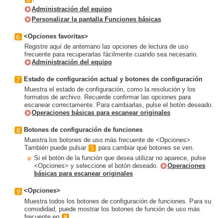
Administración del equipo
Personalizar la pantalla Funciones básicas
<Opciones favoritas>
Registre aquí de antemano las opciones de lectura de uso
frecuente para recuperarlas fácilmente cuando sea necesario.
Administración del equipo
Estado de configuración actual y botones de configuración
Muestra el estado de configuración, como la resolución y los
formatos de archivo. Recuerde confirmar las opciones para
escanear correctamente. Para cambiarlas, pulse el botón deseado.
Operaciones básicas para escanear originales
Botones de configuración de funciones
Muestra los botones de uso más frecuente de <Opciones>.
También puede pulsar
para cambiar qué botones se ven.
Si el botón de la función que desea utilizar no aparece, pulse
<Opciones> y seleccione el botón deseado.
Operaciones
básicas para escanear originales
<Opciones>
Muestra todos los botones de configuración de funciones. Para su
comodidad, puede mostrar los botones de función de uso más
frecuente en
.