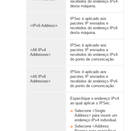
recebidos do endereço IPv4
desta máquina.
IPSec é aplicado aos
pacotes IP enviados e
<IPv6 Address>
recebidos do endereço IPv6
desta máquina.
IPSec é aplicado aos
<All IPv4
pacotes IP enviados e
Addresses>
recebidos do endereço IPv4
do ponto de comunicação.
IPSec é aplicado aos
<All IPv6
pacotes IP enviados e
Addresses>
recebidos do endereço IPv6
do ponto de comunicação.
Especifique o endereço IPv4
ao qual aplicar o IPSec.
Selecione <Single
Address> para inserir um
endereço IPv4 individual.
Selecione <Address
Range> para especificar