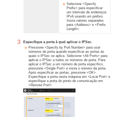
Selecione <Specify
Prefix> para especificar
um intervalo de endereços
IPv6 usando um prefixo.
Insira valores separados
para <Address> e <Prefix
Length>.
3
Especifique a porta à qual aplicar o IPSec.
Pressione <Specify by Port Number> para usar
números de porta quando especificar as portas às
quais o IPSec se aplica. Selecione <All Ports> para
aplicar o IPSec a todos os números de porta. Para
aplicar o IPSec a um número de porta específico,
pressione <Single Port> e insira o número da porta.
Após especificar as portas, pressione <OK>.
Especifique a porta nesta máquina em <Local Port> e
especifique a porta do ponto de comunicação em
<Remote Port>.