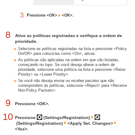
3
Pressione <OK>
<OK>.
8
Ative as políticas registradas e verifique a ordem de
prioridade.
Selecione as políticas registradas na lista e pressione <Policy
On/Off> para colocá-las como <On>, ativas.
As políticas são aplicadas na ordem em que são listadas,
começando no topo. Se você deseja alterar a ordem de
prioridade, selecione uma política na lista e pressione <Raise
Priority> ou <Lower Priority>.
Se você não deseja enviar ou receber pacotes que não
correspondem às políticas, selecione <Reject> para <Receive
Non-Policy Packets>.
9
Pressione <OK>.
10
Pressione
(Settings/Registration)
(Settings/Registration)
<Apply Set. Changes>
<Yes>.