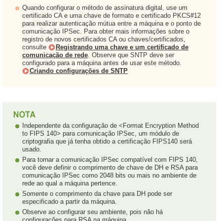
Quando configurar o método de assinatura digital, use um
certificado CA e uma chave de formato e certificado PKCS#12
para realizar autenticação mútua entre a máquina e o ponto de
comunicação IPSec. Para obter mais informações sobre o
registro de novos certificados CA ou chaves/certificados,
consulte
Registrando uma chave e um certificado de
comunicação de rede
. Observe que SNTP deve ser
configurado para a máquina antes de usar este método.
Criando configurações de SNTP
Independente da configuração de <Format Encryption Method
to FIPS 140> para comunicação IPSec, um módulo de
criptografia que já tenha obtido a certificação FIPS140 será
usado.
Para tornar a comunicação IPSec compatível com FIPS 140,
você deve definir o comprimento de chave de DH e RSA para
comunicação IPSec como 2048 bits ou mais no ambiente de
rede ao qual a máquina pertence.
Somente o comprimento da chave para DH pode ser
especificado a partir da máquina.
Observe ao configurar seu ambiente, pois não há
configurações para RSA na máquina.