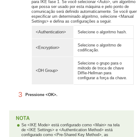
para IKE fase 1. Se você selecionar <Auto>, um algoritmo
que possa ser usado por esta máquina e pelo ponto de
comunicação será definido automaticamente. Se você quer
especificar um determinado algoritmo, selecione <Manual
Settings> e defina as configurações a seguir.
<Authentication>
Selecione o algoritmo hash.
Selecione o algoritmo de
<Encryption>
codificação.
Selecione o grupo para o
método de troca de chave
<DH Group>
Diffie-Hellman para
configurar a força da chave.
3
Pressione <OK>.
Se <IKE Mode> está configurado como <Main> na tela
de <IKE Settings> e <Authentication Method> está
configurado como <Pre-Shared Key Method>, as