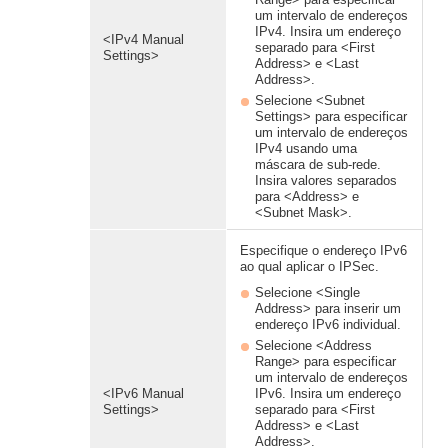
um intervalo de endereços
IPv4. Insira um endereço
<IPv4 Manual
separado para <First
Settings>
Address> e <Last
Address>.
Selecione <Subnet
Settings> para especificar
um intervalo de endereços
IPv4 usando uma
máscara de sub-rede.
Insira valores separados
para <Address> e
<Subnet Mask>.
Especifique o endereço IPv6
ao qual aplicar o IPSec.
Selecione <Single
Address> para inserir um
endereço IPv6 individual.
Selecione <Address
Range> para especificar
um intervalo de endereços
<IPv6 Manual
IPv6. Insira um endereço
Settings>
separado para <First
Address> e <Last
Address>.