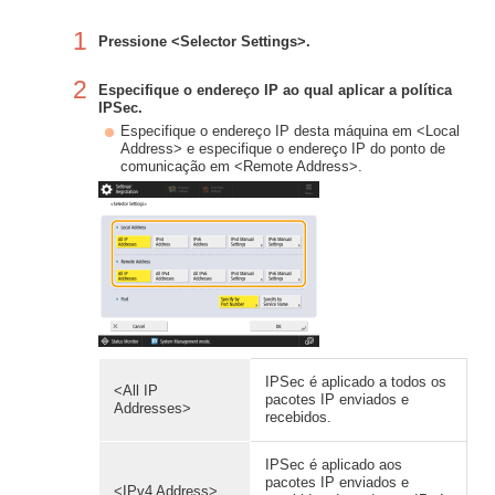
1
Pressione <Selector Settings>.
2
Especifique o endereço IP ao qual aplicar a política
IPSec.
Especifique o endereço IP desta máquina em <Local
Address> e especifique o endereço IP do ponto de
comunicação em <Remote Address>.
IPSec é aplicado a todos os
<All IP
pacotes IP enviados e
Addresses>
recebidos.
IPSec é aplicado aos
pacotes IP enviados e
<IPv4 Address>