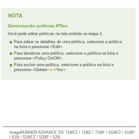
Gerenciando políticas IPSec
Você pode editar políticas na tela exibida na etapa 3.
Para editar os detalhes de uma política, selecione a política
na lista e pressione <Edit>.
Para desativar uma política, selecione a política na lista e
pressione <Policy On/Off>.
Para excluir uma política, selecione a política na lista e
pressione <Delete>
<Yes>.
imageRUNNER ADVANCE DX 719iFZ / 719iZ / 719iF / 619iFZ / 619iF
/ 619i / 529iFZ / 529iF / 529i