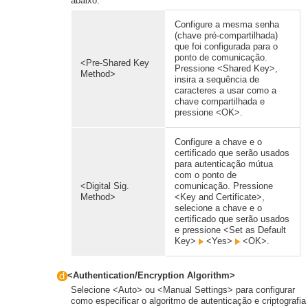
abaixo.
Configure a mesma senha
(chave pré-compartilhada)
que foi configurada para o
ponto de comunicação.
<Pre-Shared Key
Pressione <Shared Key>,
Method>
insira a sequência de
caracteres a usar como a
chave compartilhada e
pressione <OK>.
Configure a chave e o
certificado que serão usados
para autenticação mútua
com o ponto de
<Digital Sig.
comunicação. Pressione
Method>
<Key and Certificate>,
selecione a chave e o
certificado que serão usados
e pressione <Set as Default
Key>
<Yes>
<OK>.
<Authentication/Encryption Algorithm>
Selecione <Auto> ou <Manual Settings> para configurar
como especificar o algoritmo de autenticação e criptografia