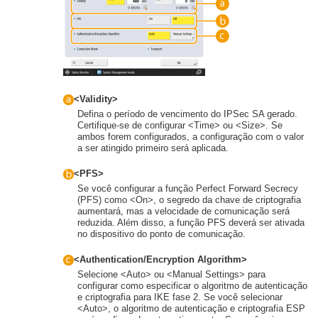
<Validity>
Defina o período de vencimento do IPSec SA gerado.
Certifique-se de configurar <Time> ou <Size>. Se
ambos forem configurados, a configuração com o valor
a ser atingido primeiro será aplicada.
<PFS>
Se você configurar a função Perfect Forward Secrecy
(PFS) como <On>, o segredo da chave de criptografia
aumentará, mas a velocidade de comunicação será
reduzida. Além disso, a função PFS deverá ser ativada
no dispositivo do ponto de comunicação.
<Authentication/Encryption Algorithm>
Selecione <Auto> ou <Manual Settings> para
configurar como especificar o algoritmo de autenticação
e criptografia para IKE fase 2. Se você selecionar
<Auto>, o algoritmo de autenticação e criptografia ESP