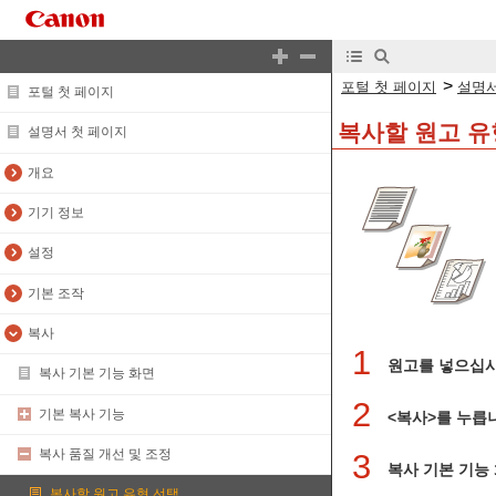
>
포털 첫 페이지
설명서
포털 첫 페이지
복사할 원고 유
설명서 첫 페이지
개요
기기 정보
설정
기본 조작
복사
1
원고를 넣으십
복사 기본 기능 화면
2
기본 복사 기능
<복사>를 누릅
복사 품질 개선 및 조정
3
복사 기본 기능
복사할 원고 유형 선택