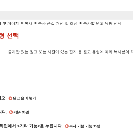
>
>
>
 첫 페이지
복사
복사 품질 개선 및 조정
복사할 원고 유형 선택
형 선택
글자만 있는 원고 또는 사진이 있는 잡지 등 원고 유형에 따라 복사본의 
시오.
원고 올려 놓기
니다.
<홈> 화면
 화면에서 <기타 기능>을 누릅니다.
복사 기본 기능 화면