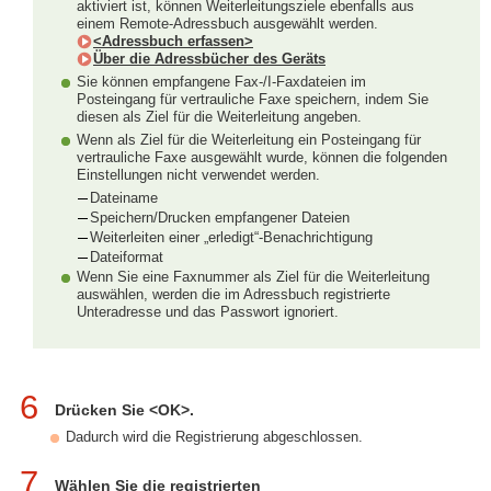
aktiviert ist, können Weiterleitungsziele ebenfalls aus
einem Remote-Adressbuch ausgewählt werden.
<Adressbuch erfassen>
Über die Adressbücher des Geräts
Sie können empfangene Fax-/I-Faxdateien im
Posteingang für vertrauliche Faxe speichern, indem Sie
diesen als Ziel für die Weiterleitung angeben.
Wenn als Ziel für die Weiterleitung ein Posteingang für
vertrauliche Faxe ausgewählt wurde, können die folgenden
Einstellungen nicht verwendet werden.
Dateiname
Speichern/Drucken empfangener Dateien
Weiterleiten einer „erledigt“-Benachrichtigung
Dateiformat
Wenn Sie eine Faxnummer als Ziel für die Weiterleitung
auswählen, werden die im Adressbuch registrierte
Unteradresse und das Passwort ignoriert.
6
Drücken Sie <OK>.
Dadurch wird die Registrierung abgeschlossen.
7
Wählen Sie die registrierten