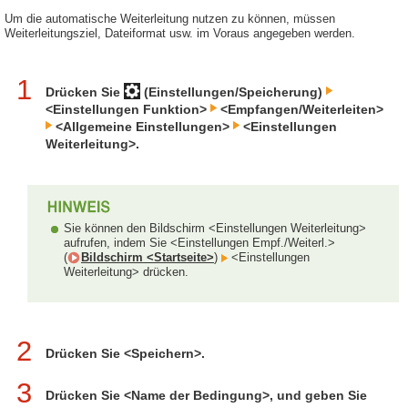
Um die automatische Weiterleitung nutzen zu können, müssen
Weiterleitungsziel, Dateiformat usw. im Voraus angegeben werden.
1
Drücken Sie
(Einstellungen/Speicherung)
<Einstellungen Funktion>
<Empfangen/Weiterleiten>
<Allgemeine Einstellungen>
<Einstellungen
Weiterleitung>.
Sie können den Bildschirm <Einstellungen Weiterleitung>
aufrufen, indem Sie <Einstellungen Empf./Weiterl.>
(
Bildschirm <Startseite>
)
<Einstellungen
Weiterleitung> drücken.
2
Drücken Sie <Speichern>.
3
Drücken Sie <Name der Bedingung>, und geben Sie