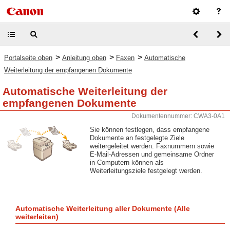
>
>
>
Portalseite oben
Anleitung oben
Faxen
Automatische
Weiterleitung der empfangenen Dokumente
Automatische Weiterleitung der
empfangenen Dokumente
Dokumentennummer: CWA3-0A1
Sie können festlegen, dass empfangene
Dokumente an festgelegte Ziele
weitergeleitet werden. Faxnummern sowie
E-Mail-Adressen und gemeinsame Ordner
in Computern können als
Weiterleitungsziele festgelegt werden.
Automatische Weiterleitung aller Dokumente (Alle
weiterleiten)