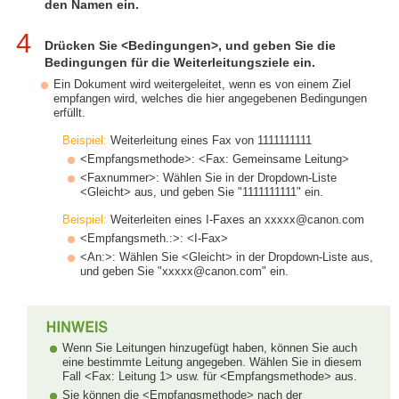
den Namen ein.
4
Drücken Sie <Bedingungen>, und geben Sie die
Bedingungen für die Weiterleitungsziele ein.
Ein Dokument wird weitergeleitet, wenn es von einem Ziel
empfangen wird, welches die hier angegebenen Bedingungen
erfüllt.
Beispiel:
Weiterleitung eines Fax von 1111111111
<Empfangsmethode>: <Fax: Gemeinsame Leitung>
<Faxnummer>: Wählen Sie in der Dropdown-Liste
<Gleicht> aus, und geben Sie "1111111111" ein.
Beispiel:
Weiterleiten eines I-Faxes an xxxxx@canon.com
<Empfangsmeth.:>: <I-Fax>
<An:>: Wählen Sie <Gleicht> in der Dropdown-Liste aus,
und geben Sie "xxxxx@canon.com" ein.
Wenn Sie Leitungen hinzugefügt haben, können Sie auch
eine bestimmte Leitung angegeben. Wählen Sie in diesem
Fall <Fax: Leitung 1> usw. für <Empfangsmethode> aus.
Sie können die <Empfangsmethode> nach der