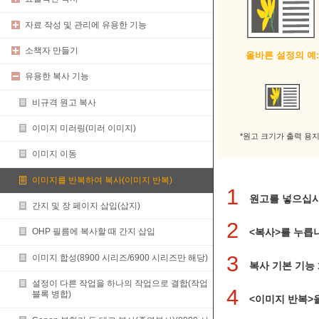
자료 작성 및 관리에 유용한 기능
소책자 만들기
올바른 설정의 예
유용한 복사 기능
비규격 원고 복사
이미지 미러링(미러 이미지)
*원고 크기가 출력 용
이미지 이동
이미지를 반복하여 복사(이미지 반복)
1
원고를 넣으십
간지 및 장 페이지 삽입(삽지)
2
<복사>를 누릅
OHP 필름에 복사할 때 간지 삽입
3
이미지 합성(8900 시리즈/6900 시리즈만 해당)
복사 기본 기능
설정이 다른 작업을 하나의 작업으로 결합(작업
4
블록 병합)
<이미지 반복>