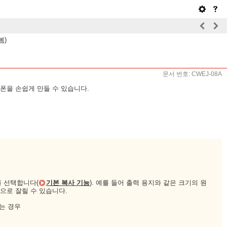
복)
문서 번호: CWEJ-08A
폰을 손쉽게 만들 수 있습니다.
를 선택합니다(
기본 복사 기능
). 예를 들어 출력 용지와 같은 크기의 원
으로 잘릴 수 있습니다.
는 경우