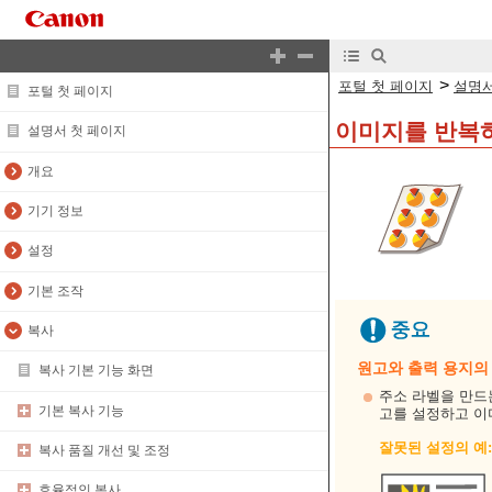
>
포털 첫 페이지
설명서
포털 첫 페이지
이미지를 반복하
설명서 첫 페이지
개요
기기 정보
설정
기본 조작
복사
원고와 출력 용지의
복사 기본 기능 화면
주소 라벨을 만드
기본 복사 기능
고를 설정하고 이
잘못된 설정의 예
복사 품질 개선 및 조정
효율적인 복사