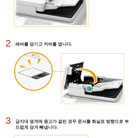
2
레버를 당기고 커버를 엽니다.
3
급지대 덮개에 원고가 걸린 경우 문서를 화살표 방향으로 부
드럽게 당겨 빼냅니다.