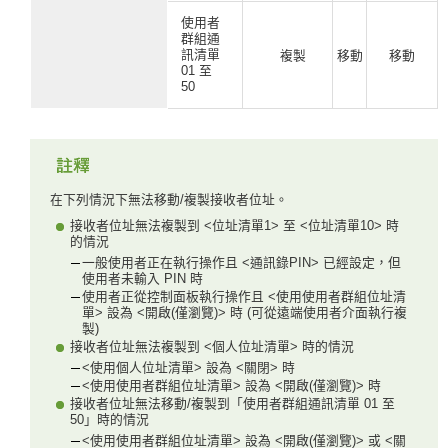
使用者
群組通
訊清單
複製
移動
移動
01 至
50
在下列情況下無法移動/複製接收者位址。
接收者位址無法複製到 <位址清單1> 至 <位址清單10> 時
的情況
一般使用者正在執行操作且 <通訊錄PIN> 已經設定，但
使用者未輸入 PIN 時
使用者正從控制面板執行操作且 <使用使用者群組位址清
單> 設為 <開啟(僅瀏覽)> 時 (可從遠端使用者介面執行複
製)
接收者位址無法複製到 <個人位址清單> 時的情況
<使用個人位址清單> 設為 <關閉> 時
<使用使用者群組位址清單> 設為 <開啟(僅瀏覽)> 時
接收者位址無法移動/複製到「使用者群組通訊清單 01 至
50」時的情況
<使用使用者群組位址清單> 設為 <開啟(僅瀏覽)> 或 <關