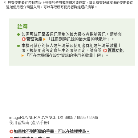
*1 只有使用者在控制面板上登錄的使用者群組才能存取。當具有管理員權限的使用者從
遠端使用者介面登入時，可以存取所有使用者群組通訊清單。
如需可註冊至各通訊清單的最大接收者數量資訊，請參閱
管理功能
「註冊到通訊錄的最大目的地數量」。
本機可儲存的個人通訊清單及使用者群組通訊清單數量上
限，視使用者設定資訊中的限制而定。請參閱
管理功能
「可在本機儲存設定資訊的使用者數量上限」。
imageRUNNER ADVANCE DX 8905 / 8995 / 8986
使用者指南 (產品手冊)
如果找不到所需的手冊，可以在這裡搜尋。