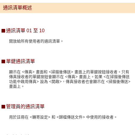
通訊清單概述
通訊清單 01 至 10
開放給所有使用者的通訊清單。
單鍵通訊清單
顯示在 <傳真> 畫面和 <掃描後傳送> 畫面上的單鍵按鈕接收者。只有
傳真接收者的單鍵按鈕會顯示在 <傳真> 畫面上。如果 <在掃描後傳送
功能中啟用傳真> 設為 <開啟>，傳真接收者也會顯示在 <掃描後傳送>
畫面上。
管理員的通訊清單
用於註冊在 <轉寄設定> 和 <歸檔傳送文件> 中使用的接收者。