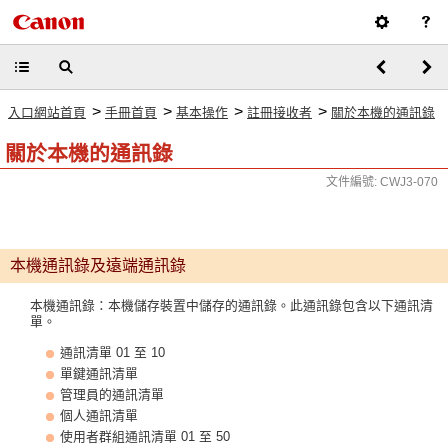
>
>
>
>
入口網站首頁
手冊首頁
基本操作
註冊接收者
關於本機的通訊錄
關於本機的通訊錄
文件編號: CWJ3-070
本機通訊錄及遠端通訊錄
本機通訊錄：本機儲存裝置中儲存的通訊錄。此通訊錄包含以下通訊清
單。
通訊清單 01 至 10
單鍵通訊清單
管理員的通訊清單
個人通訊清單
使用者群組通訊清單 01 至 50