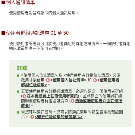
個人通訊清單
使用使用者認證時顯示的個人通訊清單。
使用者群組通訊清單 01 至 50
使用使用者認證時可用於使用者群組的群組通訊清單。一個使用者群組
通訊清單對應一個使用者群組。
<使用個人位址清單> 及 <使用使用者群組位址清單> 必須
啟用才能使用
<使用個人位址清單>
和
<使用使用者
群組位址清單>
。
若要使用使用者群組通訊清單，必須先建立一個使用者群組
(
在本機裝置上註冊使用者資訊
)，並將建立的使用者群組
關聯至使用者群組通訊清單 (
透過遠端使用者介面註冊接
收者
)。
當您呼叫通訊簿時，您可以將通訊清單的類型設定為預設顯
示。
<變更位址清單的預設顯示>