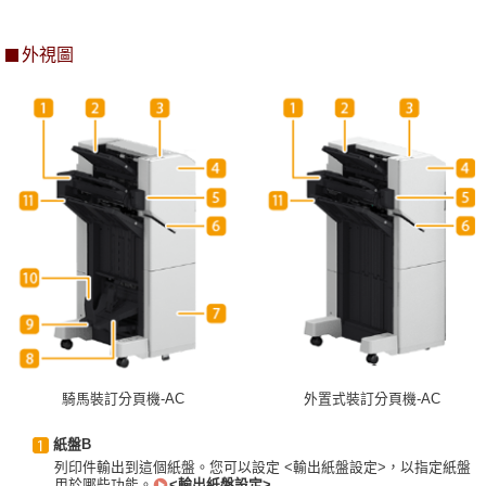
外視圖
騎馬裝訂分頁機-AC
外置式裝訂分頁機-AC
紙盤B
列印件輸出到這個紙盤。您可以設定 <輸出紙盤設定>，以指定紙盤
用於哪些功能。
<輸出紙盤設定>