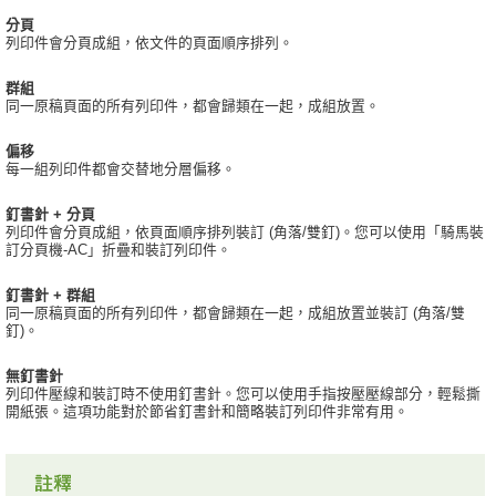
分頁
列印件會分頁成組，依文件的頁面順序排列。
群組
同一原稿頁面的所有列印件，都會歸類在一起，成組放置。
偏移
每一組列印件都會交替地分層偏移。
釘書針 + 分頁
列印件會分頁成組，依頁面順序排列裝訂 (角落/雙釘)。您可以使用「騎馬裝
訂分頁機-AC」折疊和裝訂列印件。
釘書針 + 群組
同一原稿頁面的所有列印件，都會歸類在一起，成組放置並裝訂 (角落/雙
釘)。
無釘書針
列印件壓線和裝訂時不使用釘書針。您可以使用手指按壓壓線部分，輕鬆撕
開紙張。這項功能對於節省釘書針和簡略裝訂列印件非常有用。