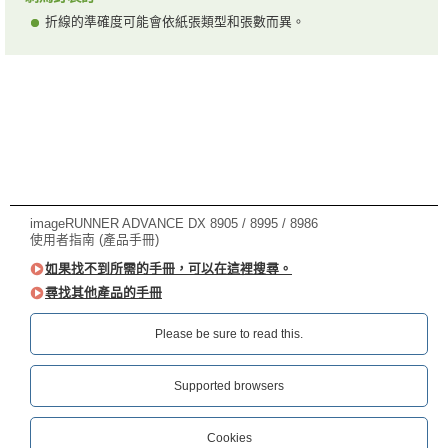
折線的準確度可能會依紙張類型和張數而異。
imageRUNNER ADVANCE DX 8905 / 8995 / 8986
使用者指南 (產品手冊)
如果找不到所需的手冊，可以在這裡搜尋。
尋找其他產品的手冊
Please be sure to read this.‎
Supported browsers
Cookies