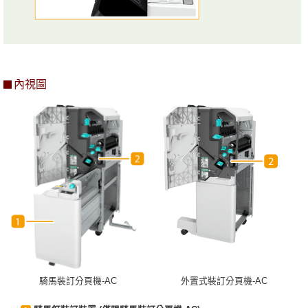
內視圖
騎馬裝訂分頁機-AC
外置式裝訂分頁機-AC