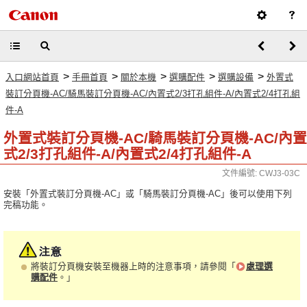
>
>
>
>
>
入口網站首頁
手冊首頁
關於本機
選購配件
選購設備
外置式
裝訂分頁機-AC/騎馬裝訂分頁機-AC/內置式2/3打孔組件-A/內置式2/4打孔組
件-A
外置式裝訂分頁機-AC/騎馬裝訂分頁機-AC/內置
式2/3打孔組件-A/內置式2/4打孔組件-A
文件編號: CWJ3-03C
安裝「外置式裝訂分頁機-AC」或「騎馬裝訂分頁機-AC」後可以使用下列
完稿功能。
將裝訂分頁機安裝至機器上時的注意事項，請參閱「
處理選
購配件
。」