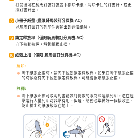
打開後可在騎馬釘裝訂裝置中移除卡紙、清除卡住的釘書針，或更
換釘書針匣。
小冊子紙盤 (僅限騎馬裝訂分頁機-AC)
以騎馬釘裝訂的列印件會輸出到這個紙盤。
鎖定釋放桿（僅限騎馬裝訂分頁機-AC）
向下拉動拉桿，解鎖紙張止擋。
紙張止擋（僅限 騎馬裝訂分頁機-AC）
降下紙張止擋時，請向下拉動鎖定釋放桿。如果在降下紙張止擋
的時候沒有向下拉動鎖定釋放桿，可能會損壞紙張止擋。
降下紙張止擋可取消對書籍裝訂份數的限制並連續列印。這在經
常進行大量列印時非常有用。但是，請務必準備好一個接收匣，
防止輸出的紙張散落在地上。