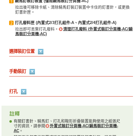
騎馬釘裝訂裝置 (僅限騎馬裝訂分頁機-AC)
拉出後可移除卡紙、清除騎馬釘裝訂裝置中卡住的釘書針，或更換
釘書針匣。
打孔廢料匣 (內置式2/3打孔組件-A、內置式2/4打孔組件-A)
拉出即可丟棄打孔廢料。
清理打孔廢料 (外置式裝訂分頁機-AC/騎
馬裝訂分頁機-AC)
選擇裝訂位置
手動裝訂
打孔
有關釘書針、騎馬釘、打孔和鞍形折疊裝置能夠使用之紙張尺
寸的資訊，請參閱
外置式裝訂分頁機-AC/騎馬裝訂分頁機-
AC
。