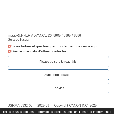
imageRUNNER ADVANCE DX 8905 / 8995 / 8986
Guia de l'usuari
Si no trobeu el que busqueu, podeu fer una cerca aquí.
Buscar manuals d’altres productes
Please be sure to read this.‎
Supported browsers
Cookies
USRMA-8332-03
2025-09
Copyright CANON INC. 2025
This site uses cookies to provide its contents and functions and improve their