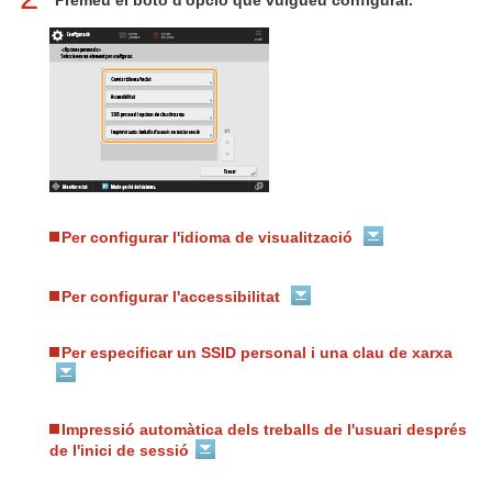
Premeu el botó d'opció que vulgueu configurar.
Per configurar l'idioma de visualització
Per configurar l'accessibilitat
Per especificar un SSID personal i una clau de xarxa
Impressió automàtica dels treballs de l'usuari després
de l'inici de sessió