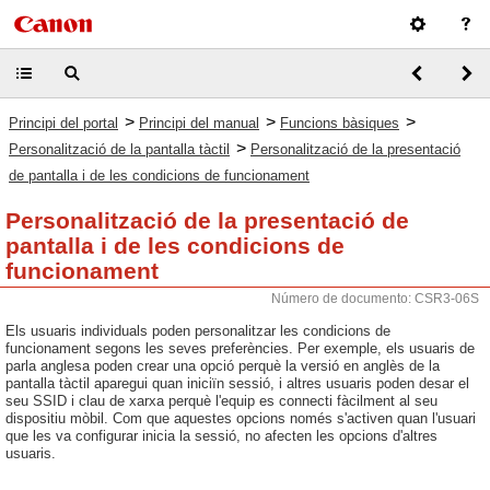
>
>
>
Principi del portal
Principi del manual
Funcions bàsiques
>
Personalització de la pantalla tàctil
Personalització de la presentació
de pantalla i de les condicions de funcionament
Personalització de la presentació de
pantalla i de les condicions de
funcionament
Número de documento: CSR3-06S
Els usuaris individuals poden personalitzar les condicions de
funcionament segons les seves preferències. Per exemple, els usuaris de
parla anglesa poden crear una opció perquè la versió en anglès de la
pantalla tàctil aparegui quan iniciïn sessió, i altres usuaris poden desar el
seu SSID i clau de xarxa perquè l'equip es connecti fàcilment al seu
dispositiu mòbil. Com que aquestes opcions només s'activen quan l'usuari
que les va configurar inicia la sessió, no afecten les opcions d'altres
usuaris.