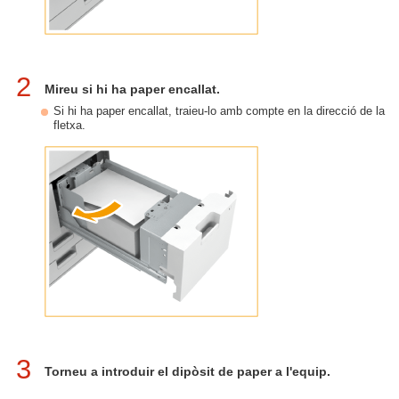
2
Mireu si hi ha paper encallat.
Si hi ha paper encallat, traieu-lo amb compte en la direcció de la
fletxa.
3
Torneu a introduir el dipòsit de paper a l'equip.