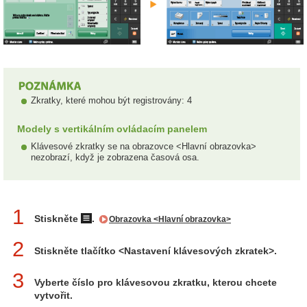
Zkratky, které mohou být registrovány: 4
Modely s vertikálním ovládacím panelem
Klávesové zkratky se na obrazovce <Hlavní obrazovka>
nezobrazí, když je zobrazena časová osa.
1
Stiskněte
.
Obrazovka <Hlavní obrazovka>
2
Stiskněte tlačítko <Nastavení klávesových zkratek>.
3
Vyberte číslo pro klávesovou zkratku, kterou chcete
vytvořit.