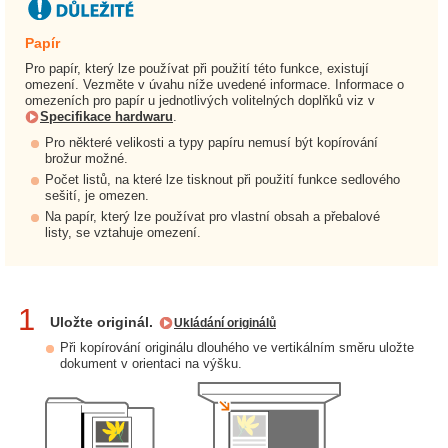
Papír
Pro papír, který lze používat při použití této funkce, existují
omezení. Vezměte v úvahu níže uvedené informace. Informace o
omezeních pro papír u jednotlivých volitelných doplňků viz v
Specifikace hardwaru
.
Pro některé velikosti a typy papíru nemusí být kopírování
brožur možné.
Počet listů, na které lze tisknout při použití funkce sedlového
sešití, je omezen.
Na papír, který lze používat pro vlastní obsah a přebalové
listy, se vztahuje omezení.
1
Uložte originál.
Ukládání originálů
Při kopírování originálu dlouhého ve vertikálním směru uložte
dokument v orientaci na výšku.