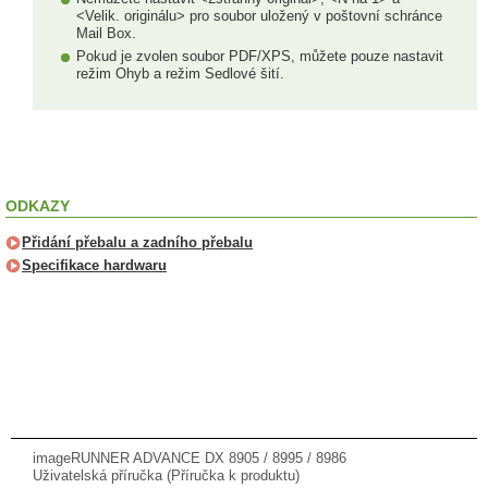
<Velik. originálu> pro soubor uložený v poštovní schránce
Mail Box.
Pokud je zvolen soubor PDF/XPS, můžete pouze nastavit
režim Ohyb a režim Sedlové šití.
ODKAZY
Přidání přebalu a zadního přebalu
Specifikace hardwaru
imageRUNNER ADVANCE DX 8905 / 8995 / 8986
Uživatelská příručka (Příručka k produktu)