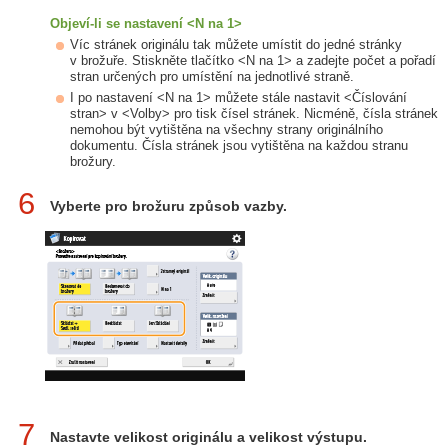
Objeví-li se nastavení <N na 1>
Víc stránek originálu tak můžete umístit do jedné stránky
v brožuře. Stiskněte tlačítko <N na 1> a zadejte počet a pořadí
stran určených pro umístění na jednotlivé straně.
I po nastavení <N na 1> můžete stále nastavit <Číslování
stran> v <Volby> pro tisk čísel stránek. Nicméně, čísla stránek
nemohou být vytištěna na všechny strany originálního
dokumentu. Čísla stránek jsou vytištěna na každou stranu
brožury.
6
Vyberte pro brožuru způsob vazby.
7
Nastavte velikost originálu a velikost výstupu.