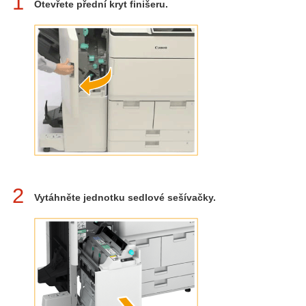
1
Otevřete přední kryt finišeru.
2
Vytáhněte jednotku sedlové sešívačky.