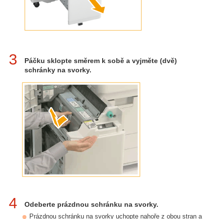
3
Páčku sklopte směrem k sobě a vyjměte (dvě)
schránky na svorky.
4
Odeberte prázdnou schránku na svorky.
Prázdnou schránku na svorky uchopte nahoře z obou stran a