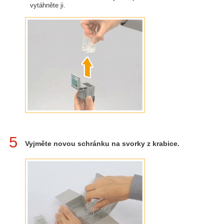
vytáhněte ji.
5
Vyjměte novou schránku na svorky z krabice.