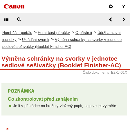
>
>
>
Horní část portálu
Horní část příručky
O přístroji
Údržba hlavní
>
>
jednotky
Ukládání svorek
Výměna schránky na svorky v jednotce
sedlové sešívačky (Booklet Finisher-AC)
Výměna schránky na svorky v jednotce
sedlové sešívačky (Booklet Finisher-AC)
Číslo dokumentu: E2XJ-01X
Co zkontrolovat před zahájením
Je-li v přihrádce na brožury vložený papír, nejprve jej vyjměte.