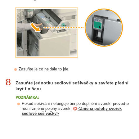
Zasuňte je co nejdále to jde.
8
Zasuňte jednotku sedlové sešívačky a zavřete přední
kryt finišeru.
Pokud sešívání nefunguje ani po doplnění svorek, proveďte
ruční změnu polohy svorek.
<Změna polohy svorek
sedlové sešívačky>