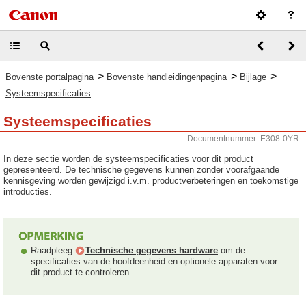
>
>
>
Bovenste portalpagina
Bovenste handleidingenpagina
Bijlage
Systeemspecificaties
Systeemspecificaties
Documentnummer: E308-0YR
In deze sectie worden de systeemspecificaties voor dit product
gepresenteerd. De technische gegevens kunnen zonder voorafgaande
kennisgeving worden gewijzigd i.v.m. productverbeteringen en toekomstige
introducties.
Raadpleeg
Technische gegevens hardware
om de
specificaties van de hoofdeenheid en optionele apparaten voor
dit product te controleren.