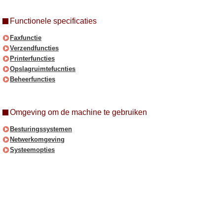
Functionele specificaties
Faxfunctie
Verzendfuncties
Printerfuncties
Opslagruimtefucnties
Beheerfuncties
Omgeving om de machine te gebruiken
Besturingssystemen
Netwerkomgeving
Systeemopties