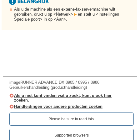
Als u de machine als een externe-faxservermachine wilt
gebruiken, drukt u op <Netwerk>
en stelt u <Instellingen
Speciale poort> in op <Aan>.
imageRUNNER ADVANCE DX 8905 / 8995 / 8986
Gebruikershandleiding (producthandleiding)
Als u niet kunt vinden wat u zoekt, kunt u ook hier
zoeken.
Handleidingen voor andere producten zoeken
Please be sure to read this.‎
Supported browsers