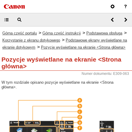
>
>
>
Górna część portalu
Górna część instrukcji
Podstawowa obsługa
>
Korzystanie z ekranu dotykowego
Podstawowe ekrany wyświetlane na
>
ekranie dotykowym
Pozycje wyświetlane na ekranie <Strona główna>
Pozycje wyświetlane na ekranie <Strona
główna>
Numer dokumentu: E309-063
W tym rozdziale opisano pozycje wyświetlane na ekranie <Strona
główna>.