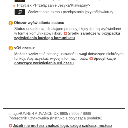
Przycisk <Przełączanie Języka/Klawiatury>
: Wyświetlanie ekranu przełączania języka/klawiatury
Obszar wyświetlania statusu
Status urządzenia, działające procesy, błędy itp. są wyświetlane
w formie komunikatów i ikon.
Środki zaradcze w przypadku
wyświetlenia każdego komunikatu
<Oś czasu>
Możesz wyświetlić historię ustawień i uwagi dotyczące niektórych
funkcji. Aby uzyskać więcej informacji, patrz
Specyfikacje
dotyczące wyświetlania osi czasu
.
imageRUNNER ADVANCE DX 8905 / 8995 / 8986
Podręcznik użytkownika (Instrukcja dotycząca produktu)
Jeżeli nie możesz znaleźć tego, czego szukasz, możesz