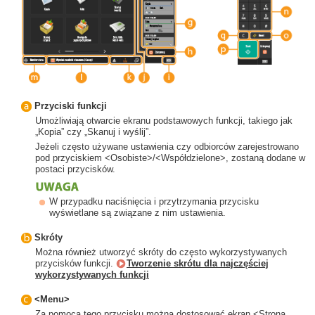
Przyciski funkcji
Umożliwiają otwarcie ekranu podstawowych funkcji, takiego jak
„Kopia” czy „Skanuj i wyślij”.
Jeżeli często używane ustawienia czy odbiorców zarejestrowano
pod przyciskiem <Osobiste>/<Współdzielone>, zostaną dodane w
postaci przycisków.
W przypadku naciśnięcia i przytrzymania przycisku
wyświetlane są związane z nim ustawienia.
Skróty
Można również utworzyć skróty do często wykorzystywanych
przycisków funkcji.
Tworzenie skrótu dla najczęściej
wykorzystywanych funkcji
<Menu>
Za pomocą tego przycisku można dostosować ekran <Strona